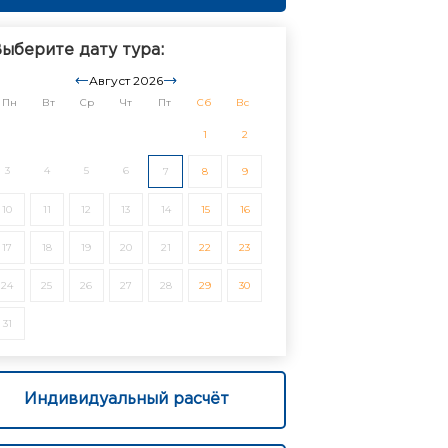
ыберите дату тура:
Август 2026
Пн
Вт
Ср
Чт
Пт
Сб
Вс
1
2
3
4
5
6
7
8
9
10
11
12
13
14
15
16
17
18
19
20
21
22
23
24
25
26
27
28
29
30
31
Индивидуальный расчёт