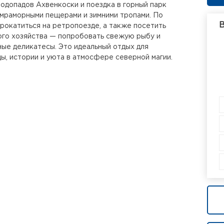
одопадов Ахвенкоски и поездка в горный парк
 мраморными пещерами и зимними тропами. По
В
окатиться на ретропоезде, а также посетить
ого хозяйства — попробовать свежую рыбу и
ые деликатесы. Это идеальный отдых для
ы, истории и уюта в атмосфере северной магии.