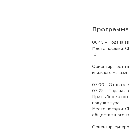
Программа
06:45 – Подача а
Место посадки: СП
10
Ориентир: гостин
книжного магазин
07:00 – Отправле
07:25 – Подача ав
При выборе этого
покупке тура!
Место посадки: СП
общественного т
Ориентир: супер