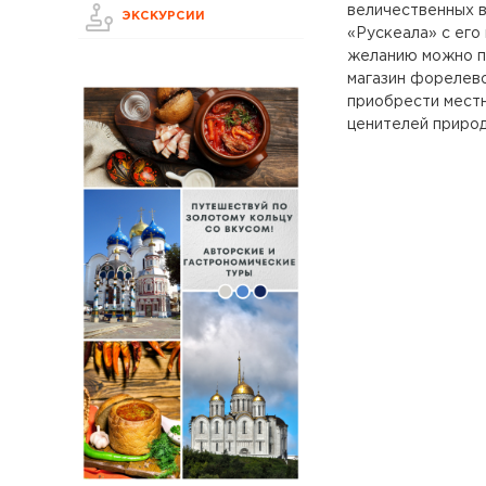
величественных в
ЭКСКУРСИИ
«Рускеала» с его
желанию можно пр
магазин форелев
приобрести местн
ценителей природ