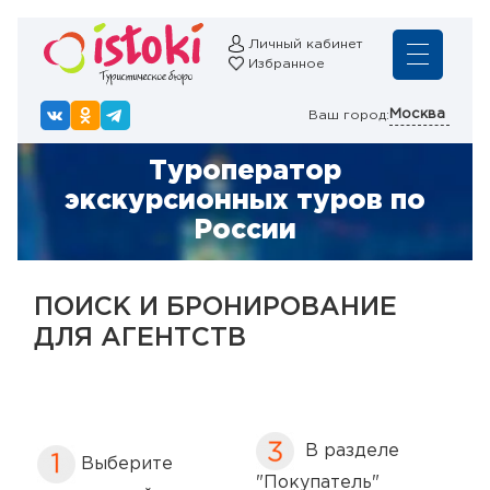
Личный кабинет
Избранное
Москва
Ваш город:
Туроператор
экскурсионных туров по
России
ПОИСК И БРОНИРОВАНИЕ
ДЛЯ АГЕНТСТВ
В разделе
Выберите
"Покупатель"