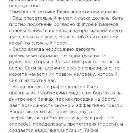
недопустимо.
Памятка по технике безопасности при сплаве:
- Ваш спасательный жилет и каска должны быть
плотно подогнаны согласно фигуре и размера
головы. Снимать их нельзя на протяжении всего
тура, даже в случае, если вы обходите ногами
кокой-то сложный порог.
- Весло всегда необходимо держать
правильным образом, т.е. одна рука на т-
рукоятке, вторая в 35 сантиметрах от лопасти
весла. Если вы держите весло неправильно, то
можете нанести им травму человеку, который
сидит напротив вас.
- Ваша посадка в рафте должна быть
правильная. Необходимо сидеть на бортах, а не
внутренних банках, так как посадка на борту
дает возможность сильно и эффективно грести.
Напротив, если вы прячетесь внутрь,
эффективная гребля исключается и рафт не
способен преодолевать препятствия (пороги), и
создается аварийная ситуация. Также