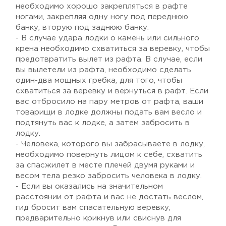
необходимо хорошо закрепляться в рафте
ногами, закрепляя одну ногу под переднюю
банку, вторую под заднюю банку.
- В случае удара лодки о камень или сильного
крена необходимо схватиться за веревку, чтобы
предотвратить вылет из рафта. В случае, если
вы вылетели из рафта, необходимо сделать
один-два мощных гребка, для того, чтобы
схватиться за веревку и вернуться в рафт. Если
вас отбросило на пару метров от рафта, ваши
товарищи в лодке должны подать вам весло и
подтянуть вас к лодке, а затем забросить в
лодку.
- Человека, которого вы забрасываете в лодку,
необходимо повернуть лицом к себе, схватить
за спасжилет в месте плечей двумя руками и
весом тела резко забросить человека в лодку.
- Если вы оказались на значительном
расстоянии от рафта и вас не достать веслом,
гид бросит вам спасательную веревку,
предварительно крикнув или свиснув для