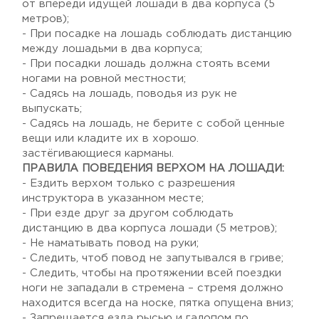
от впереди идущей лошади в два корпуса (5
метров);
- При посадке на лошадь соблюдать дистанцию
между лошадьми в два корпуса;
- При посадки лошадь должна стоять всеми
ногами на ровной местности;
- Садясь на лошадь, поводья из рук не
выпускать;
- Садясь на лошадь, не берите с собой ценные
вещи или кладите их в хорошо.
застёгивающиеся карманы.
ПРАВИЛА ПОВЕДЕНИЯ ВЕРХОМ НА ЛОШАДИ:
- Ездить верхом только с разрешения
инструктора в указанном месте;
- При езде друг за другом соблюдать
дистанцию в два корпуса лошади (5 метров);
- Не наматывать повод на руки;
- Следить, чтоб повод не запутывался в гриве;
- Следить, чтобы на протяжении всей поездки
ноги не западали в стремена – стремя должно
находится всегда на носке, пятка опущена вниз;
- Запрещается езда рысью и галопом по