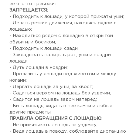
ее что-то тревожит.
ЗАПРЕЩАЕТСЯ:
- Подходить к лошади, у которой прижаты уши;
- Делать резкие движения, находясь рядом с
лошадью;
- Находиться рядом с лошадью в открытой
обуви или босиком;
- Подходить к лошади сзади;
- Закладывать пальцы в рот, уши и ноздри
лошади;
- Дуть лошади в ноздри;
- Пролазить у лошади под животом и между
ногами;
- Дергать лошадь за уши, за хвост;
- Садиться верхом на лошадь без уздечки;
- Садится на лошадь задом наперед;
- Бить лошадь, кидать в неё камни и любые
другие предметы.
ПРАВИЛА ОБРАЩЕНИЯ С ЛОШАДЬЮ:
- Не привязывать лошадь за уздечку;
- Ведя лошадь в поводу, соблюдайте дистанцию