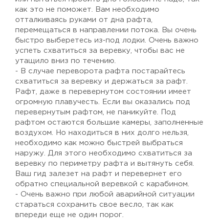
как это не поможет. Вам необходимо
отталкиваясь руками от дна рафта,
перемещаться в направлении потока. Вы очень
быстро выберетесь из-под лодки. Очень важно
успеть схватиться за веревку, чтобы вас не
утащило вниз по течению.
- В случае переворота рафта постарайтесь
схватиться за веревку и держаться за рафт.
Рафт, даже в перевернутом состоянии имеет
огромную плавучесть. Если вы оказались под
перевернутым рафтом, не паникуйте. Под
рафтом остаются большие камеры, заполненные
воздухом. Но находиться в них долго нельзя,
необходимо как можно быстрей выбраться
наружу. Для этого необходимо схватиться за
веревку по периметру рафта и вытянуть себя.
Ваш гид залезет на рафт и перевернет его
обратно специальной веревкой с карабином.
- Очень важно при любой аварийной ситуации
стараться сохранить свое весло, так как
впереди еще не один порог.