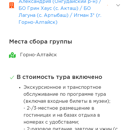
Александрия (Онгудайский р-н) /
БО Грин Хаус (с. Акташ) / БО
Лагуна (с. Артыбаш) / Игман 3* (г.
Горно-Алтайск)
Места сбора группы
Горно-Алтайск
В стоимость тура включено
Экскурсионное и транспортное
обслуживание по программе тура
(включая входные билеты в музеи);
- 2-/3-местное размещение в
гостиницах и на базах отдыха в
номерах с удобствами;
- 2-разовое питание, завтрак и ужин (с