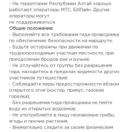
- На территории Республики Алтай хорошо
работают операторы МТС, БИЛайн. Другие
операторы могут
не поддерживаться.
Общие положения:
- Выполняйте все требования гида-проводника
по обеспечению безопасности на маршруте;
- Будьте осторожны при движении по
труднопроходимым участкам местности, при
преодолении бродов рек и ручьев;
- Не отлучайтесь от группы без разрешения
гида, находитесь в пределах видимости других
участников путешествия;
- Соблюдайте меры предосторожности вблизи
открытого огня (костер, примус, газовая
горелка);
- Без разрешения гида-проводника не пейте
воду из открытых водоемов;
- Не употребляйте в пищу незнакомые грибы,
ягоды и прочие растения;
- Внимательно следите за своим физическим