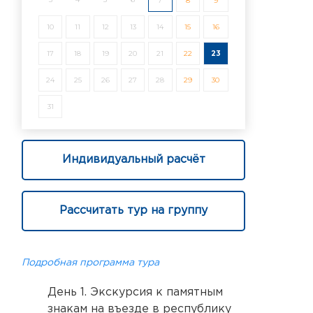
7
8
9
10
11
12
13
14
15
16
17
18
19
20
21
22
23
24
25
26
27
28
29
30
31
Индивидуальный расчёт
Рассчитать тур на группу
Подробная программа тура
День 1. Экскурсия к памятным
знакам на въезде в республику