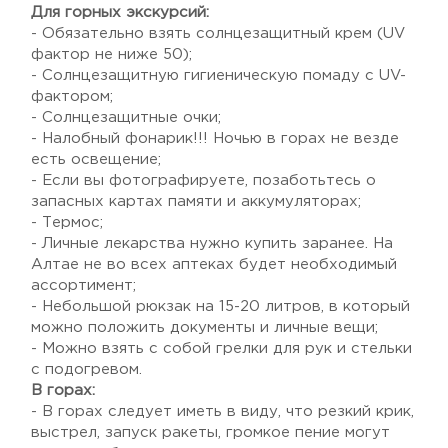
Для горных экскурсий:
- Обязательно взять солнцезащитный крем (UV
фактор не ниже 50);
- Cолнцезащитную гигиеническую помаду с UV-
фактором;
- Солнцезащитные очки;
- Налобный фонарик!!! Ночью в горах не везде
есть освещение;
- Если вы фотографируете, позаботьтесь о
запасных картах памяти и аккумуляторах;
- Термос;
- Личные лекарства нужно купить заранее. На
Алтае не во всех аптеках будет необходимый
ассортимент;
- Небольшой рюкзак на 15-20 литров, в который
можно положить документы и личные вещи;
- Можно взять с собой грелки для рук и стельки
с подогревом.
В горах:
- В горах следует иметь в виду, что резкий крик,
выстрел, запуск ракеты, громкое пение могут