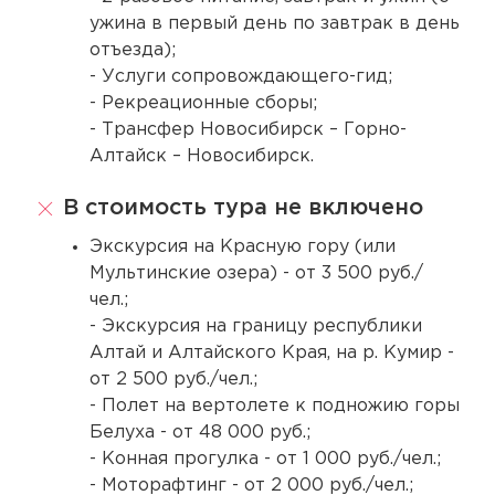
ужина в первый день по завтрак в день
отъезда);
- Услуги сопровождающего-гид;
- Рекреационные сборы;
- Трансфер Новосибирск – Горно-
Алтайск – Новосибирск.
В стоимость тура не включено
Экскурсия на Красную гору (или
Мультинские озера) - от 3 500 руб./
чел.;
- Экскурсия на границу республики
Алтай и Алтайского Края, на р. Кумир -
от 2 500 руб./чел.;
- Полет на вертолете к подножию горы
Белуха - от 48 000 руб.;
- Конная прогулка - от 1 000 руб./чел.;
- Моторафтинг - от 2 000 руб./чел.;