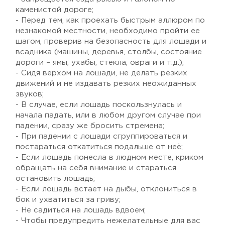
каменистой дороге;
- Перед тем, как проехать быстрым аллюром по
незнакомой местности, необходимо пройти ее
шагом, проверив на безопасность для лошади и
всадника (машины, деревья, столбы, состояние
дороги – ямы, ухабы, стекла, овраги и т.д.);
- Сидя верхом на лошади, не делать резких
движений и не издавать резких неожиданных
звуков;
- В случае, если лошадь поскользнулась и
начала падать, или в любом другом случае при
падении, сразу же бросить стремена;
- При падении с лошади сгруппироваться и
постараться откатиться подальше от неё;
- Если лошадь понесла в людном месте, криком
обращать на себя внимание и стараться
остановить лошадь;
- Если лошадь встает на дыбы, отклониться в
бок и ухватиться за гриву;
- Не садиться на лошадь вдвоем;
- Чтобы предупредить нежелательные для вас