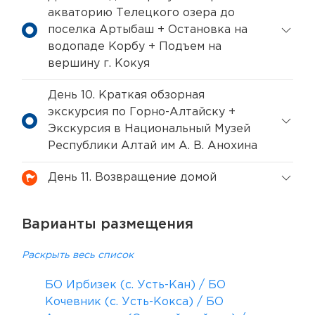
акваторию Телецкого озера до
поселка Артыбаш + Остановка на
водопаде Корбу + Подъем на
вершину г. Кокуя
День 10. Краткая обзорная
экскурсия по Горно-Алтайску +
Экскурсия в Национальный Музей
Республики Алтай им А. В. Анохина
День 11. Возвращение домой
Варианты размещения
Раскрыть весь список
БО Ирбизек (с. Усть-Кан) / БО
Кочевник (с. Усть-Кокса) / БО