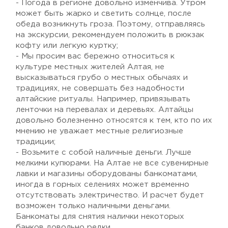
- Погода в регионе довольно изменчива. Утром
может быть жарко и светить солнце, после
обеда возникнуть гроза. Поэтому, отправляясь
на экскурсии, рекомендуем положить в рюкзак
кофту или легкую куртку;
- Мы просим вас бережно относиться к
культуре местных жителей Алтая, не
высказываться грубо о местных обычаях и
традициях, не совершать без надобности
алтайские ритуалы. Например, привязывать
ленточки на перевалах и деревьях. Алтайцы
довольно болезненно относятся к тем, кто по их
мнению не уважает местные религиозные
традиции;
- Возьмите с собой наличные деньги. Лучше
мелкими купюрами. На Алтае не все сувенирные
лавки и магазины оборудованы банкоматами,
иногда в горных селениях может временно
отсутствовать электричество. И расчет будет
возможен только наличными деньгами.
Банкоматы для снятия налички некоторых
банков довольно редки