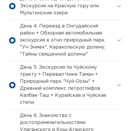
Экскурсия на Красную гору или
Мультинские озера
День 4. Переезд в Онгудайский
район + Обзорная автомобильная
экскурсия в этно-природный парк
"Уч-Энмек", Каракольскую долину:
"Тайны священной долины"
День 5. Экскурсия по Чуйскому
тракту + Перевал Чике-Таман +
Природный парк "Чуй-Оозы" +
Древний комплекс петроглифов
Калбак-Таш + Курайская и Чуйская
степи
День 6. Знакомство с
достопримечательностями
Улаганского и Кош-Агачского