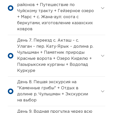
районов + Путешествие по
Чуйскому тракту + Гейзерное озеро
+ Марс + с. Жана-аул: охота с
беркутами, изготовление казахских
ковров
День 7. Переезд с. Акташ – с.
Улаган – пер. Кату-Ярык – долина р.
Чулышман + Памятник природы
Красные ворота + Озеро Киделю +
Пазырыкские курганы + Водопад
Куркуре
День 8. Пешая экскурсия на
"Каменные грибы" + Отдых в
долине р. Чулышман + Экскурсии
на выбор
День 9. Водная прогулка через всю