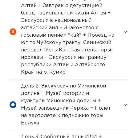
Алтай + Завтрак с дегустацией
блюд национальной кухни Алтая +
Экскурсия в национальный
алтайский аил + Знакомство с
горловым пением "кай" + Проезд на
юг по Чуйскому тракту: Семинский
перевал, Усть-Канская степь, горы-
ирокезы + Экскурсия на границу
республики Алтай и Алтайского
Края, на р. Кумир
День 2. Экскурсия по Уймонской
долине + Музей истории и
культуры Уймонской долины +
Музей-заповедник Рериха + Полет
на вертолете к подножию горы
Белуха
День 3. Свободный день ИЛИ +