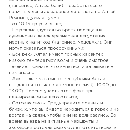
(например, Альфа банк). Позаботьтесь о
наличных деньгах заранее до отлета на Алтай.
Рекомендуемая сумма
- от 10-15 тр. р. и выше;
- Не рекомендуется во время посещения
сувенирных лавок чрезмерная дегустация
местных напитков (например, медовухи). Они
могут оказаться просроченными;
- Все реки Алтая имеют горных характер,
низкую температуру воды и очень быстрое
течение. Помните, что купаться и заплывать в
них опасно;
- Алкоголь в магазинах Республики Алтай
продается только в дневное время (с 10.00 до
23.00). Просим учесть этот факт при
планировании вашего отдыха;
- Сотовая связь. Предупредите родных и
близких, что вы будете находиться в горах и не
всегда на связи, чтобы они не волновались. Во
время выезда на активные маршруты и
экскурсии сотовая связь будет отсутствовать;