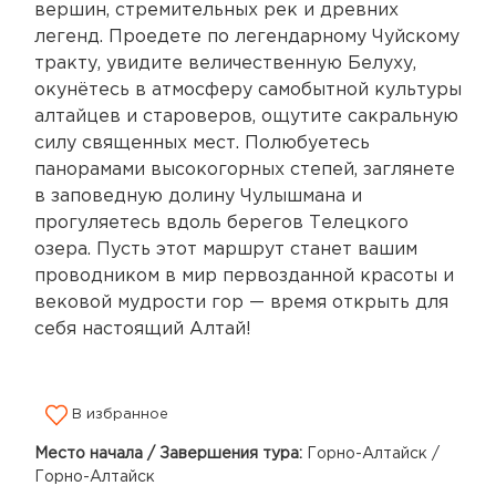
вершин, стремительных рек и древних
легенд. Проедете по легендарному Чуйскому
тракту, увидите величественную Белуху,
окунётесь в атмосферу самобытной культуры
алтайцев и староверов, ощутите сакральную
силу священных мест. Полюбуетесь
панорамами высокогорных степей, заглянете
в заповедную долину Чулышмана и
прогуляетесь вдоль берегов Телецкого
озера. Пусть этот маршрут станет вашим
проводником в мир первозданной красоты и
вековой мудрости гор — время открыть для
себя настоящий Алтай!
В избранное
Место начала / Завершения тура:
Горно-Алтайск /
Горно-Алтайск