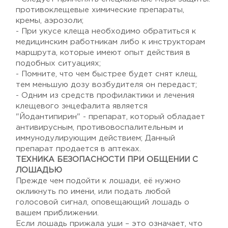
противоклещевые химические препараты,
кремы, аэрозоли;
- При укусе клеща необходимо обратиться к
медицинским работникам либо к инструкторам
маршрута, которые имеют опыт действия в
подобных ситуациях;
- Помните, что чем быстрее будет снят клещ,
тем меньшую дозу возбудителя он передаст;
- Одним из средств профилактики и лечения
клещевого энцефалита является
"Йодантипирин" - препарат, который обладает
антивирусным, противовоспалительным и
иммунодулирующим действием; Данный
препарат продается в аптеках.
ТЕХНИКА БЕЗОПАСНОСТИ ПРИ ОБЩЕНИИ С
ЛОШАДЬЮ
Прежде чем подойти к лошади, её нужно
окликнуть по имени, или подать любой
голосовой сигнал, оповещающий лошадь о
вашем приближении.
Если лошадь прижала уши – это означает, что