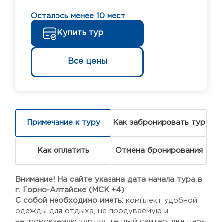
Осталось менее 10 мест
Купить тур
Все цены
Примечание к туру
Как забронировать тур
Как оплатить
Отмена бронирования
Внимание! На сайте указана дата начала тура в
г. Горно-Алтайске (МСК +4)
С собой необходимо иметь:
комплект удобной
одежды для отдыха, не продуваемую и
непромокаемую куртку, теплый свитер, две пары