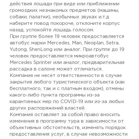
действия лошади при виде или приближении
громоздких незнакомых предметов (машины,
собаки, палатки), необычных звуках и.т.д
наберите повод покороче, отклоните корпус
назад, успокойте лошадь голосом.
При группе более 19 человек предоставляется
автобус марки Mercedes, Man, Neoplan, Setra,
Yutong, ShenLong или аналог. При группе до 19
человек предоставляется микроавтобус
Mercedes Sprinter или аналог, предварительная
рассадка в салоне может отличаться.
Компания не несет ответственности в случае
закрытия любого туристического объекта (как
бесплатного, так и с платным входом), отмены
какого-либо пункта программы из-за
карантинных мер по COVID-19 или из-за любых
других распоряжений властей.
Компания оставляет за собой право вносить
изменения в программу тура в зависимости от
объективных обстоятельств, изменять порядок
предоставления услуг, в случае невозможности