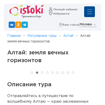
Личный кабинет
Избранное
Москва
Ваш город:
Главная
Регулярные туры
Алтай
Алтай:
земля вечных горизонтов
Алтай: земля вечных
горизонтов
Описание тура
Отправляйтесь в путешествие по
волшебному Алтаю — краю заснеженных