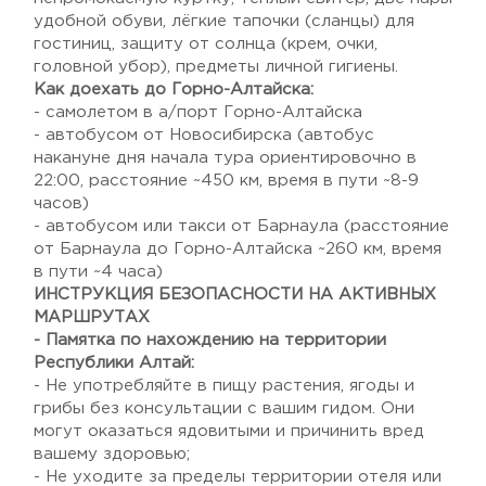
удобной обуви, лёгкие тапочки (сланцы) для
гостиниц, защиту от солнца (крем, очки,
головной убор), предметы личной гигиены.
Как доехать до Горно-Алтайска:
- самолетом в а/порт Горно-Алтайска
- автобусом от Новосибирска (автобус
накануне дня начала тура ориентировочно в
22:00, расстояние ~450 км, время в пути ~8-9
часов)
- автобусом или такси от Барнаула (расстояние
от Барнаула до Горно-Алтайска ~260 км, время
в пути ~4 часа)
ИНСТРУКЦИЯ БЕЗОПАСНОСТИ НА АКТИВНЫХ
МАРШРУТАХ
- Памятка по нахождению на территории
Республики Алтай:
- Не употребляйте в пищу растения, ягоды и
грибы без консультации с вашим гидом. Они
могут оказаться ядовитыми и причинить вред
вашему здоровью;
- Не уходите за пределы территории отеля или