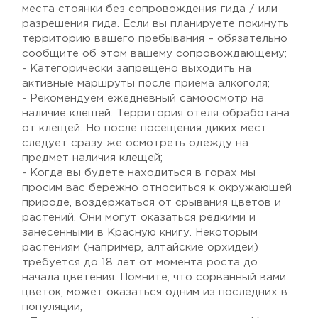
места стоянки без сопровождения гида / или
разрешения гида. Если вы планируете покинуть
территорию вашего пребывания – обязательно
сообщите об этом вашему сопровождающему;
- Категорически запрещено выходить на
активные маршруты после приема алкоголя;
- Рекомендуем ежедневный самоосмотр на
наличие клещей. Территория отеля обработана
от клещей. Но после посещения диких мест
следует сразу же осмотреть одежду на
предмет наличия клещей;
- Когда вы будете находиться в горах мы
просим вас бережно относиться к окружающей
природе, воздержаться от срывания цветов и
растений. Они могут оказаться редкими и
занесенными в Красную книгу. Некоторым
растениям (например, алтайские орхидеи)
требуется до 18 лет от момента роста до
начала цветения. Помните, что сорванный вами
цветок, может оказаться одним из последних в
популяции;