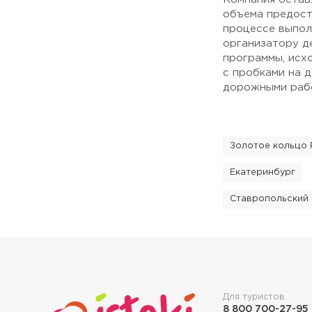
объема предост
процессе выпол
организатору д
программы, исх
с пробками на 
дорожными рабо
Золотое кольцо 
Екатеринбург
Ставропольский 
Для туристов
8 800 700-27-95