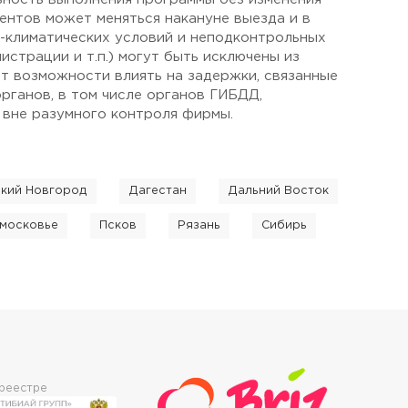
ентов может меняться накануне выезда и в
о-климатических условий и неподконтрольных
страции и т.п.) могут быть исключены из
ет возможности влиять на задержки, связанные
рганов, в том числе органов ГИБДД,
 вне разумного контроля фирмы.
кий Новгород
Дагестан
Дальний Восток
московье
Псков
Рязань
Сибирь
 реестре