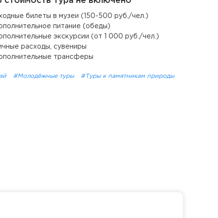
 стоимость тура не включено
ходные билеты в музеи (150-500 руб./чел.)
ополнительное питание (обеды)
ополнительные экскурсии (от 1 000 руб./чел.)
ичные расходы, сувениры
ополнительные трансферы
ай
#Молодёжные туры
#Туры к памятникам природы