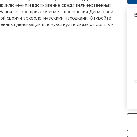
приключения и вдохновение среди величественных
 Начните свое приключение с посещения Денисовой
В
ой своими археологическими находками. Откройте
ревних цивилизаций и почувствуйте связь с прошлым.