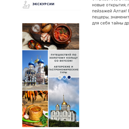
ЭКСКУРСИИ
новые открытия, 
пейзажей Алтая!
пещеры, знаменит
для себя тайны д