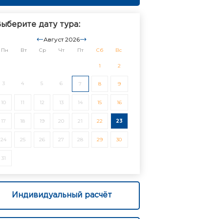
ыберите дату тура:
Август 2026
Пн
Вт
Ср
Чт
Пт
Сб
Вс
1
2
3
4
5
6
7
8
9
10
11
12
13
14
15
16
17
18
19
20
21
22
23
24
25
26
27
28
29
30
31
Индивидуальный расчёт