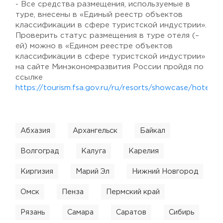
- Все средства размещения, используемые в
туре, внесены в «Единый реестр объектов
классификации в сфере туристской индустрии».
Проверить статус размещения в туре отеля (–
ей) можно в «Едином реестре объектов
классификации в сфере туристской индустрии»
на сайте Минэкономразвития России пройдя по
ссылке
https://tourism.fsa.gov.ru/ru/resorts/showcase/hotels
Абхазия
Архангельск
Байкал
Волгоград
Калуга
Карелия
Киргизия
Марий Эл
Нижний Новгород
Омск
Пенза
Пермский край
Рязань
Самара
Саратов
Сибирь