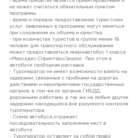
- время прибытия является ориентировочным и
не может считаться обязательным пунктом
программы
- время и порядок предоставления туристских
услуг, заявленных в программе, могут меняться
при сохранении их объема и качества
- при количестве туристов в группе менее 18
человек для транспортного обслуживания
может предоставляться микроавтобус 1 класса
«Мерседес-Спринтер»/аналог. При этом в
автобусе свободная рассадка
- Туроператор не имеет возможности влиять на
задержки, связанные с пробками на дорогах,
действиями и мероприятиями государственных
органов, в том числе органов ГИБДД,
дорожными работами, а так же на любые другие
задержки, находящиеся вне разумного контроля
туроператора
- Схема автобуса отражает
последовательность заполнения мест в
автобусе.
- Туроператор оставляет за собой право