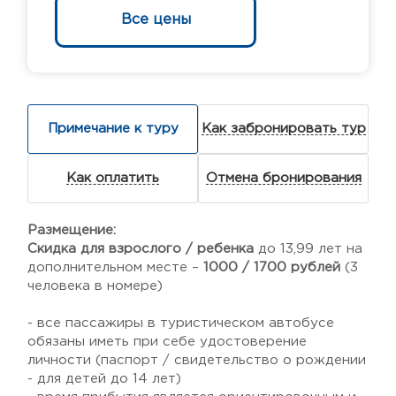
Все цены
Примечание к туру
Как забронировать тур
Как оплатить
Отмена бронирования
Размещение:
Скидка для взрослого / ребенка
до 13,99 лет на
дополнительном месте –
1000 / 1700 рублей
(3
человека в номере)
- все пассажиры в туристическом автобусе
обязаны иметь при себе удостоверение
личности (паспорт / свидетельство о рождении
- для детей до 14 лет)