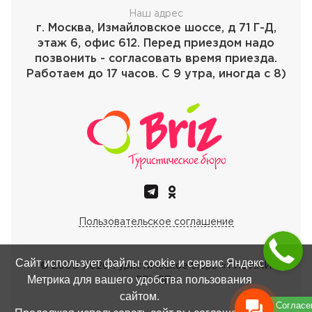
Наш адрес
г. Москва, Измайловское шоссе, д 71 Г-Д,
этаж 6, офис 612. Перед приездом надо
позвонить - согласовать время приезда.
Работаем до 17 часов. С 9 утра, иногда с 8)
Пользовательское соглашение
Сайт использует файлы cookie и сервис Яндекс
© 2000-
2026
Туристическое бюро «ТИБИАЙ
Метрика для вашего удобства пользования
ГРУПП»
сайтом.
Согласе