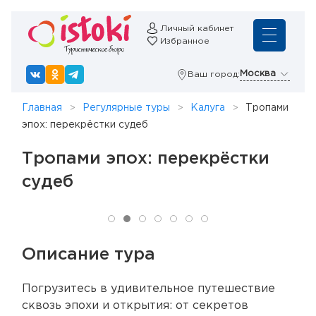
Личный кабинет
Избранное
Москва
Ваш город:
Главная
Регулярные туры
Калуга
Тропами
эпох: перекрёстки судеб
Тропами эпох: перекрёстки
судеб
Описание тура
Погрузитесь в удивительное путешествие
сквозь эпохи и открытия: от секретов