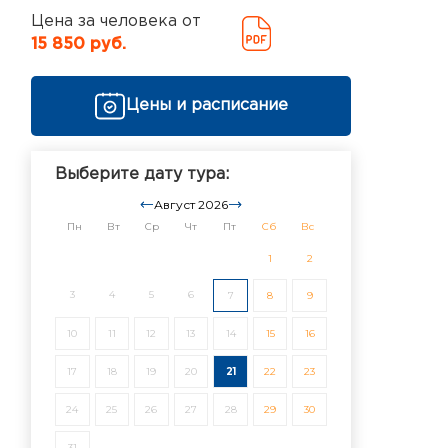
Цена за человека от
15 850 руб.
Цены и расписание
Выберите дату тура:
Август 2026
Пн
Вт
Ср
Чт
Пт
Сб
Вс
1
2
3
4
5
6
7
8
9
10
11
12
13
14
15
16
17
18
19
20
21
22
23
24
25
26
27
28
29
30
31