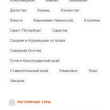
Азербайджан
Байкал
Башкирия
Дагестан
Казань
Казахстан
Калуга
Карачаево-Черкессия
Коломна
Санкт-Петербург
Саратов
Сахалин и Курильские острова
Северная Осетия
Сочи и Краснодарский край
Ставропольский край
Ульяновск
Урал
Хакасия
РЕГУЛЯРНЫЕ ТУРЫ