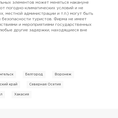
льных элементов может меняться накануне
от погодно-климатических условий и не
, местной администрации и т.п.) могут быть
и безопасности туристов. Фирма не имеет
ействиями и мероприятиями государственных
 любые другие задержки, находящиеся вне
нгельск
Белгород
Воронеж
ский край
Северная Осетия
ал
Хакасия