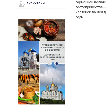
гармонией величе
ЭКСКУРСИИ
гостеприимства —
частицей вашей д
годы.