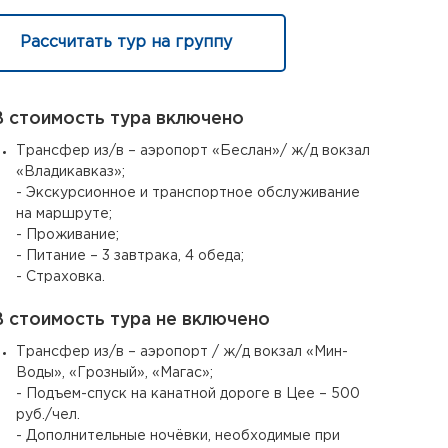
Рассчитать тур на группу
 стоимость тура включено
Трансфер из/в – аэропорт «Беслан»/ ж/д вокзал
«Владикавказ»;
- Экскурсионное и транспортное обслуживание
на маршруте;
- Проживание;
- Питание – 3 завтрака, 4 обеда;
- Страховка.
 стоимость тура не включено
Трансфер из/в – аэропорт / ж/д вокзал «Мин-
Воды», «Грозный», «Магас»;
- Подъем-спуск на канатной дороге в Цее – 500
руб./чел.
- Дополнительные ночёвки, необходимые при