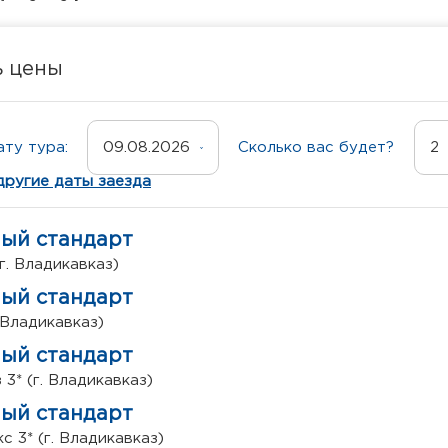
ь цены
ту тура:
09.08.2026
Сколько вас будет?
2
другие даты заезда
ный стандарт
г. Владикавказ)
ный стандарт
 Владикавказ)
ный стандарт
3* (г. Владикавказ)
ный стандарт
с 3* (г. Владикавказ)