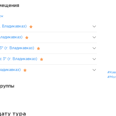
мещения
ок
. Владикавказ)
Владикавказ)
* (г. Владикавказ)
 3* (г. Владикавказ)
ладикавказ)
#Кав
#Мол
группы
ату тура