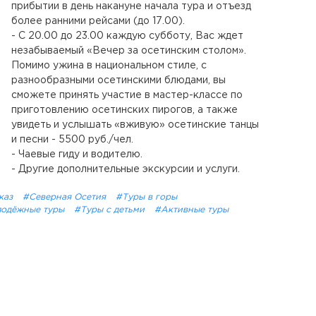
прибытии в день накануне начала тура и отъезд
более ранними рейсами (до 17.00).
- С 20.00 до 23.00 каждую субботу, Вас ждет
незабываемый «Вечер за осетинским столом».
Помимо ужина в национальном стиле, с
разнообразными осетинскими блюдами, вы
сможете принять участие в мастер-классе по
приготовлению осетинских пирогов, а также
увидеть и услышать «вживую» осетинские танцы
и песни - 5500 руб./чел.
- Чаевые гиду и водителю.
- Другие дополнительные экскурсии и услуги.
каз
#Северная Осетия
#Туры в горы
одёжные туры
#Туры с детьми
#Активные туры