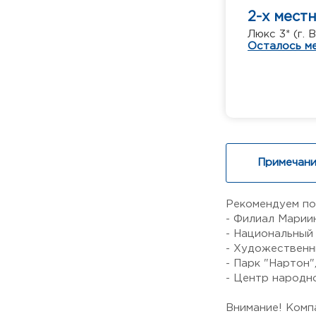
2-х мест
Люкс 3* (г. 
Осталось ме
Примечани
Рекомендуем по
- Филиал Марии
- Национальный 
- Художественны
- Парк "Нартон"
- Центр народн
Внимание! Комп