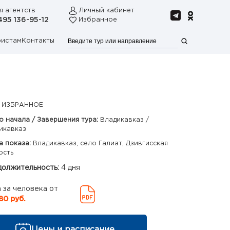
я агентств
Личный кабинет
495 136-95-12
Избранное
ристам
Контакты
 ИЗБРАННОЕ
о начала / Завершения тура:
Владикавказ /
икавказ
а показа:
Владикавказ, село Галиат, Дзивгисская
ость
олжительность:
4 дня
 за человека от
80 руб.
Цены и расписание