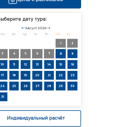
ыберите дату тура:
Август 2026
Пн
Вт
Ср
Чт
Пт
Сб
Вс
1
2
3
4
5
6
7
8
9
10
11
12
13
14
15
16
17
18
19
20
21
22
23
24
25
26
27
28
29
30
31
Индивидуальный расчёт