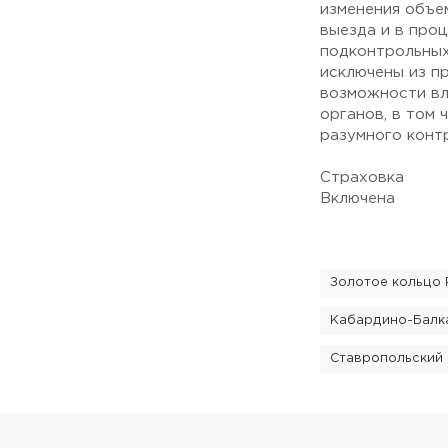
изменения объе
выезда и в про
подконтрольных
исключены из п
возможности вл
органов, в том
разумного конт
Страховка
Включена
Золотое кольцо 
Кабардино-Балк
Ставропольский 