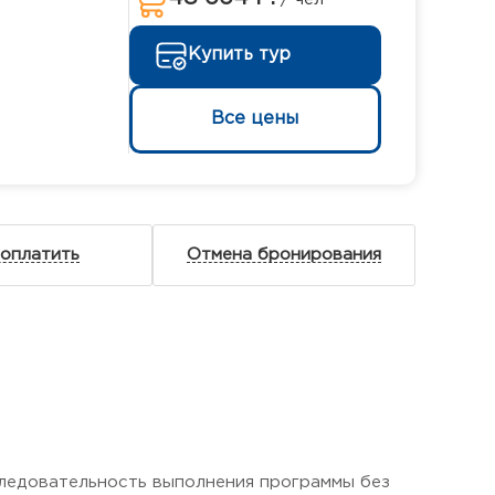
Купить тур
Все цены
 оплатить
Отмена бронирования
следовательность выполнения программы без