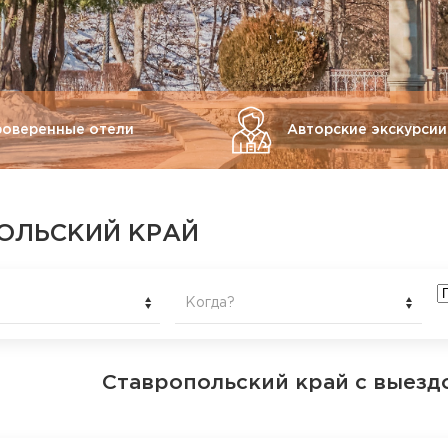
роверенные отели
Авторские экскурсии
ОЛЬСКИЙ КРАЙ
Когда?
Ставропольский край
с выезд