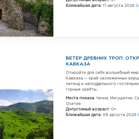
Допустимый возраст:
0+
Ближайшая дата:
17 августа 2026
Е
ВЕТЕР ДРЕВНИХ ТРОП: ОТК
КАВКАЗА
Откройте для себя волшебный мир
Кавказа — край заснеженных верш
легенд и неподдельного гостеприи
горные хребты...
Места показа:
Чечня,
Ингушетия,
С
Осетия
Допустимый возраст:
0+
Ближайшая дата:
09 августа 2026