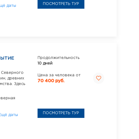
ПОСМОТРЕТЬ ТУР
щё даты
РЫТИЕ
Продолжительность
10 дней
 Северного
Цена за человека от
ин, древних
70 400 руб.
мства. Здесь
еверная
ПОСМОТРЕТЬ ТУР
Ещё даты