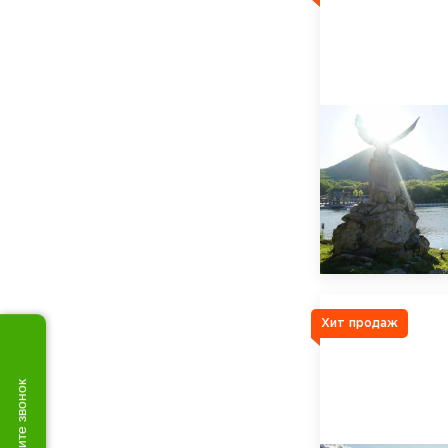
Хит продаж
Закажите звонок