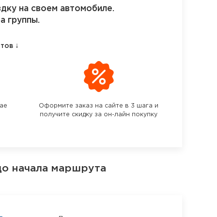
здку на своем автомобиле.
а группы.
↓
етов
чае
Оформите заказ на сайте в 3 шага и
получите скидку за он-лайн покупку
до начала маршрута