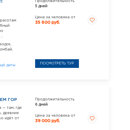
:
Продолжительность
5 дней
Цена за человека от
красотам
35 600 руб.
ебный
по
..
одск,
омбай,
ПОСМОТРЕТЬ ТУР
щё даты
ЕМ ГОР
Продолжительность
6 дней
 — там, где
, древние
Цена за человека от
о идёт от
39 000 руб.