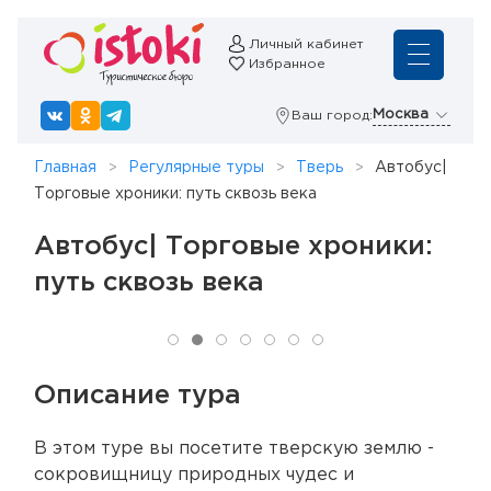
Личный кабинет
Избранное
Москва
Ваш город:
Главная
Регулярные туры
Тверь
Автобус|
Торговые хроники: путь сквозь века
Автобус| Торговые хроники:
путь сквозь века
Описание тура
В этом туре вы посетите тверскую землю -
сокровищницу природных чудес и