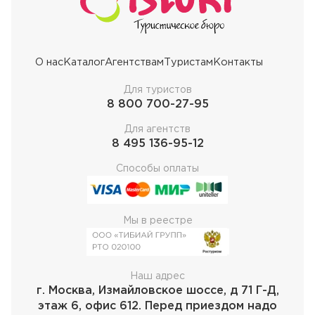
О нас
Каталог
Агентствам
Туристам
Контакты
Для туристов
8 800 700-27-95
Для агентств
8 495 136-95-12
Способы оплаты
Мы в реестре
Наш адрес
г. Москва, Измайловское шоссе, д 71 Г-Д,
этаж 6, офис 612. Перед приездом надо