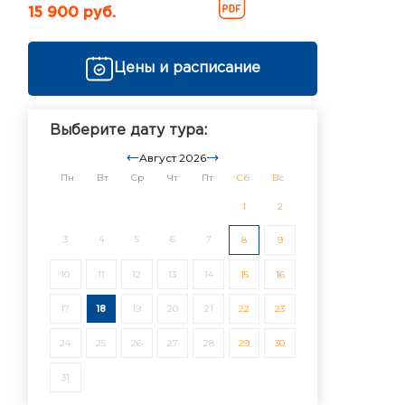
15 900 руб.
Цены и расписание
Выберите дату тура:
Август 2026
Пн
Вт
Ср
Чт
Пт
Сб
Вс
1
2
3
4
5
6
7
8
9
10
11
12
13
14
15
16
17
18
19
20
21
22
23
24
25
26
27
28
29
30
31