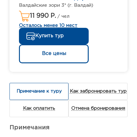
Валдайские зори 3* (г. Валдай)
11 990 Р.
/ чел
Осталось менее 10 мест
Купить тур
Все цены
Примечание к туру
Как забронировать тур
Как оплатить
Отмена бронирования
Примечания