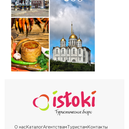
О нас
Каталог
Агентствам
Туристам
Контакты