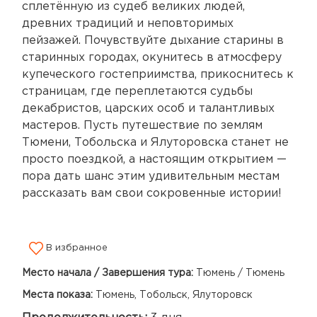
сплетённую из судеб великих людей,
древних традиций и неповторимых
пейзажей. Почувствуйте дыхание старины в
старинных городах, окунитесь в атмосферу
купеческого гостеприимства, прикоснитесь к
страницам, где переплетаются судьбы
декабристов, царских особ и талантливых
мастеров. Пусть путешествие по землям
Тюмени, Тобольска и Ялуторовска станет не
просто поездкой, а настоящим открытием —
пора дать шанс этим удивительным местам
рассказать вам свои сокровенные истории!
В избранное
Место начала / Завершения тура:
Тюмень / Тюмень
Места показа:
Тюмень, Тобольск, Ялуторовск