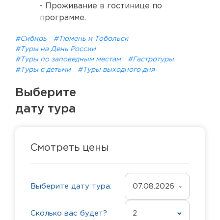
- Проживание в гостинице по
программе.
#Сибирь
#Тюмень и Тобольск
#Туры на День России
#Туры по заповедным местам
#Гастротуры
#Туры с детьми
#Туры выходного дня
Выберите
дату тура
Смотреть цены
Выберите дату тура:
07.08.2026
Сколько вас будет?
2