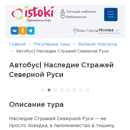
Личный кабинет
Избранное
Москва
Ваш город:
Главная
Регулярные туры
Великий Новгород
Автобус| Наследие Стражей Северной Руси
Автобус| Наследие Стражей
Северной Руси
Описание тура
Наследие Стражей Северной Руси — не
просто поездка, а паломничество в тишину,