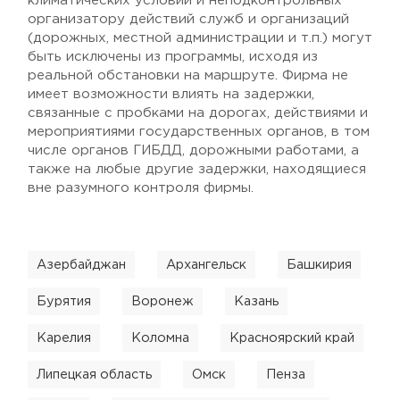
климатических условий и неподконтрольных
организатору действий служб и организаций
(дорожных, местной администрации и т.п.) могут
быть исключены из программы, исходя из
реальной обстановки на маршруте. Фирма не
имеет возможности влиять на задержки,
связанные с пробками на дорогах, действиями и
мероприятиями государственных органов, в том
числе органов ГИБДД, дорожными работами, а
также на любые другие задержки, находящиеся
вне разумного контроля фирмы.
Азербайджан
Архангельск
Башкирия
Бурятия
Воронеж
Казань
Карелия
Коломна
Красноярский край
Липецкая область
Омск
Пенза