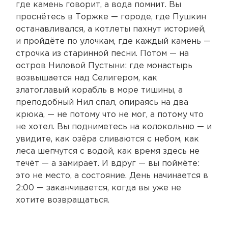
где камень говорит, а вода помнит. Вы
проснётесь в Торжке — городе, где Пушкин
останавливался, а котлеты пахнут историей,
и пройдёте по улочкам, где каждый камень —
строчка из старинной песни. Потом — на
остров Ниловой Пустыни: где монастырь
возвышается над Селигером, как
златоглавый корабль в море тишины, а
преподобный Нил спал, опираясь на два
крюка, — не потому что не мог, а потому что
не хотел. Вы подниметесь на колокольню — и
увидите, как озёра сливаются с небом, как
леса шепчутся с водой, как время здесь не
течёт — а замирает. И вдруг — вы поймёте:
это не место, а состояние. День начинается в
2:00 — заканчивается, когда вы уже не
хотите возвращаться.