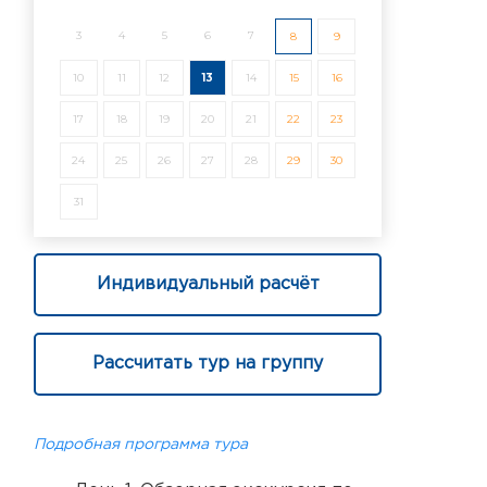
3
4
5
6
7
8
9
10
11
12
13
14
15
16
17
18
19
20
21
22
23
24
25
26
27
28
29
30
31
Индивидуальный расчёт
Рассчитать тур на группу
Подробная программа тура