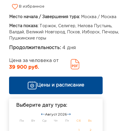
В избранное
Место начала / Завершения тура:
Москва / Москва
Места показа:
Торжок, Селигер, Нилова Пустынь,
Валдай, Великий Новгород, Псков, Изборск, Печоры,
Пушкинские горы
Продолжительность:
4 дня
Цена за человека от
39 900 руб.
Цены и расписание
Выберите дату тура:
Август 2026
Пн
Вт
Ср
Чт
Пт
Сб
Вс
1
2