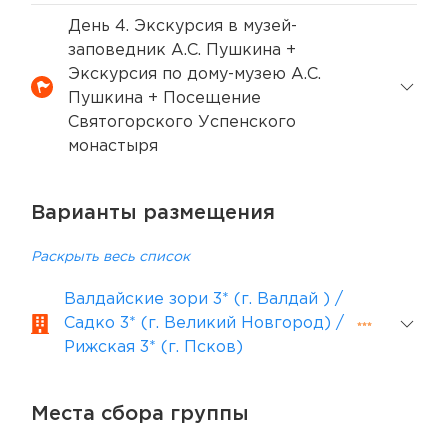
День 4. Экскурсия в музей-
заповедник А.С. Пушкина +
Экскурсия по дому-музею А.С.
Пушкина + Посещение
Святогорского Успенского
монастыря
Варианты размещения
Раскрыть весь список
Валдайские зори 3* (г. Валдай ) /
Садко 3* (г. Великий Новгород) /
Рижская 3* (г. Псков)
Места сбора группы