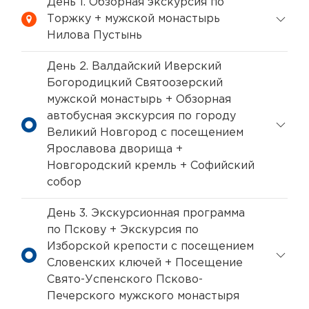
День 1. Обзорная экскурсия по
Торжку + мужской монастырь
Нилова Пустынь
День 2. Валдайский Иверский
Богородицкий Святоозерский
мужской монастырь + Обзорная
автобусная экскурсия по городу
Великий Новгород с посещением
Ярославова дворища +
Новгородский кремль + Софийский
собор
День 3. Экскурсионная программа
по Пскову + Экскурсия по
Изборской крепости с посещением
Словенских ключей + Посещение
Свято-Успенского Псково-
Печерского мужского монастыря