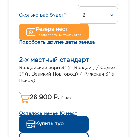
Сколько вас будет?
2
Резерв мест
Предоплата не требуется
Подобрать другие даты заезда
2-х местный стандарт
Валдайские зори 3* (г. Валдай ) / Садко
3* (г. Великий Новгород) / Рижская 3* (г.
Псков)
26 900 Р.
/ чел
Осталось менее 10 мест
Купить тур