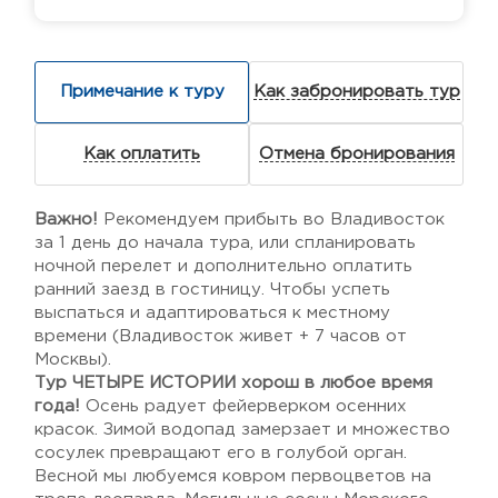
Примечание к туру
Как забронировать тур
Как оплатить
Отмена бронирования
Важно!
Рекомендуем прибыть во Владивосток
за 1 день до начала тура, или спланировать
ночной перелет и дополнительно оплатить
ранний заезд в гостиницу. Чтобы успеть
выспаться и адаптироваться к местному
времени (Владивосток живет + 7 часов от
Москвы).
Тур ЧЕТЫРЕ ИСТОРИИ хорош в любое время
года!
Осень радует фейерверком осенних
красок. Зимой водопад замерзает и множество
сосулек превращают его в голубой орган.
Весной мы любуемся ковром первоцветов на