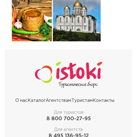
О нас
Каталог
Агентствам
Туристам
Контакты
Для туристов
8 800 700-27-95
Для агентств
8 495 136-95-12