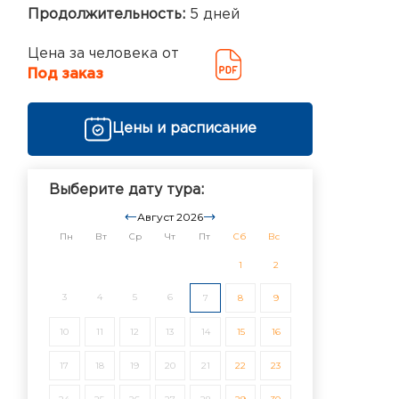
Продолжительность:
5 дней
Цена за человека от
Под заказ
Цены и расписание
Выберите дату тура:
Август 2026
Пн
Вт
Ср
Чт
Пт
Сб
Вс
1
2
3
4
5
6
7
8
9
10
11
12
13
14
15
16
17
18
19
20
21
22
23