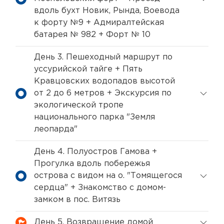
вдоль бухт Новик, Рында, Воевода
к форту №9 + Адмиралтейская
батарея № 982 + Форт № 10
День 3. Пешеходный маршрут по
уссурийской тайге + Пять
Кравцовских водопадов высотой
от 2 до 6 метров + Экскурсия по
экологической тропе
национального парка "Земля
леопарда"
День 4. Полуостров Гамова +
Прогулка вдоль побережья
острова с видом на о. "Томящегося
сердца" + Знакомство с домом-
замком в пос. Витязь
День 5. Возвращение домой