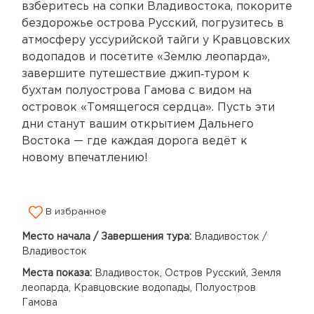
взберитесь на сопки Владивостока, покорите
бездорожье острова Русский, погрузитесь в
атмосферу уссурийской тайги у Кравцовских
водопадов и посетите «Землю леопарда»,
завершите путешествие джип‑туром к
бухтам полуострова Гамова с видом на
островок «Томящегося сердца». Пусть эти
дни станут вашим открытием Дальнего
Востока — где каждая дорога ведёт к
новому впечатлению!
В избранное
Место начала / Завершения тура:
Владивосток /
Владивосток
Места показа:
Владивосток, Остров Русский, Земля
леопарда, Кравцовские водопады, Полуостров
Гамова