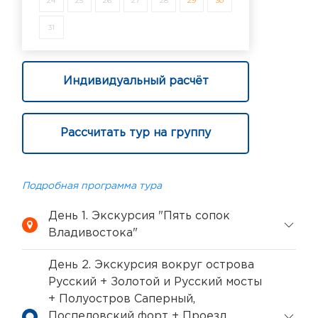
24
25
26
27
28
29
30
31
Индивидуальный расчёт
Рассчитать тур на группу
Подробная программа тура
День 1. Экскурсия "Пять сопок
Владивостока"
День 2. Экскурсия вокруг острова
Русский + Золотой и Русский мосты
+ Полуостров Саперный,
Поспеловский форт + Проезд