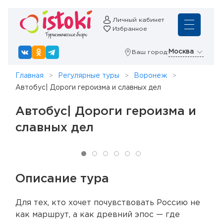
Личный кабинет
Избранное
Москва
Ваш город:
Главная
Регулярные туры
Воронеж
Автобус| Дороги героизма и славных дел
Автобус| Дороги героизма и
славных дел
Описание тура
Для тех, кто хочет почувствовать Россию не
как маршрут, а как древний эпос — где