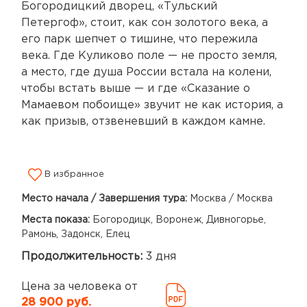
Богородицкий дворец, «Тульский
Петергоф», стоит, как сон золотого века, а
его парк шепчет о тишине, что пережила
века. Где Куликово поле — не просто земля,
а место, где душа России встала на колени,
чтобы встать выше — и где «Сказание о
Мамаевом побоище» звучит не как история, а
как призыв, отзвеневший в каждом камне.
В избранное
Место начала / Завершения тура:
Москва / Москва
Места показа:
Богородицк, Воронеж, Дивногорье,
Рамонь, Задонск, Елец
Продолжительность:
3 дня
Цена за человека от
28 900 руб.