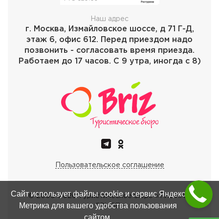
Наш адрес
г. Москва, Измайловское шоссе, д 71 Г-Д,
этаж 6, офис 612. Перед приездом надо
позвонить - согласовать время приезда.
Работаем до 17 часов. С 9 утра, иногда с 8)
Пользовательское соглашение
Сайт использует файлы cookie и сервис Яндекс
© 2000-
2026
Туристическое бюро «ТИБИАЙ
Метрика для вашего удобства пользования
ГРУПП»
сайтом.