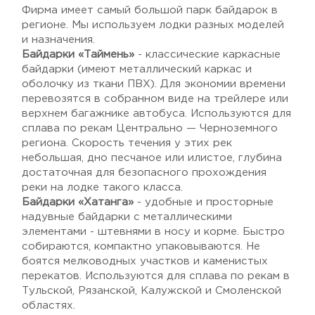
Фирма имеет самый большой парк байдарок в
регионе. Мы используем лодки разных моделей
и назначения.
Байдарки «Таймень»
- классические каркасные
байдарки (имеют металлический каркас и
оболочку из ткани ПВХ). Для экономии времени
перевозятся в собранном виде на трейлере или
верхнем багажнике автобуса. Используются для
сплава по рекам Центрально — Черноземного
региона. Скорость течения у этих рек
небольшая, дно песчаное или илистое, глубина
достаточная для безопасного прохождения
реки на лодке такого класса.
Байдарки «Хатанга»
- удобные и просторные
надувные байдарки с металлическими
элементами - штевнями в носу и корме. Быстро
собираются, компактно упаковываются. Не
боятся мелководных участков и каменистых
перекатов. Используются для сплава по рекам в
Тульской, Рязанской, Калужской и Смоленской
областях.