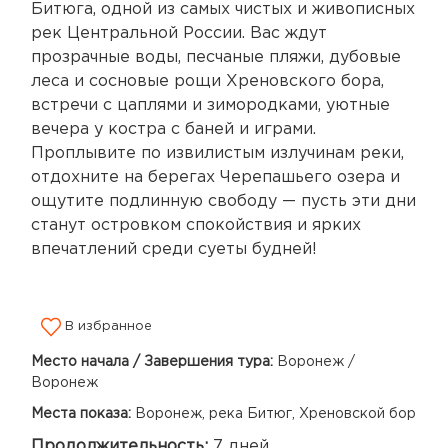
Битюга, одной из самых чистых и живописных
рек Центральной России. Вас ждут
прозрачные воды, песчаные пляжи, дубовые
леса и сосновые рощи Хреновского бора,
встречи с цаплями и зимородками, уютные
вечера у костра с баней и играми.
Проплывите по извилистым излучинам реки,
отдохните на берегах Черепашьего озера и
ощутите подлинную свободу — пусть эти дни
станут островком спокойствия и ярких
впечатлений среди суеты будней!
В избранное
Место начала / Завершения тура:
Воронеж /
Воронеж
Места показа:
Воронеж, река Битюг, Хреновской бор
Продолжительность:
7 дней