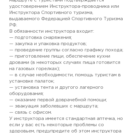
маршруте с туристами подтверждается
удостоверением Инструктора-проводника или
Инструктора Спортивного туризма,
выдаваемого Федерацией Спортивного Туризма
РФ.
В обязанности инструктора входит:
— подготовка снаряжения;
— закупка и упаковка продуктов;
— проведение группы согласно графику похода;
— приготовление пищи, обеспечение кухни
дровами (в некоторых случаях пища готовится
на газовых горелках);
— в случае необходимости, помощь туристам в
установке палаток;
— установка тента и другого лагерного
оборудования;
— оказание первой доврачебной помощи;
— эвакуация заболевших с маршрута;
— связь с офисом.
У инструктора имеется стандартная аптечка, но
если у вас есть некоторые проблемы со
здоровьем, предупредите об этом инструктора