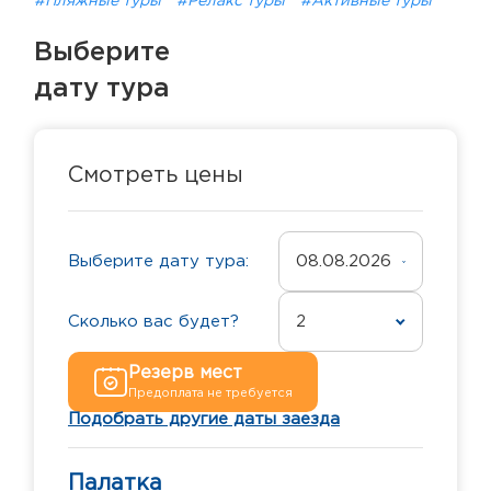
#Пляжные туры
#Релакс туры
#Активные туры
Выберите
дату тура
Смотреть цены
Выберите дату тура:
08.08.2026
Сколько вас будет?
2
Резерв мест
Предоплата не требуется
Подобрать другие даты заезда
Палатка