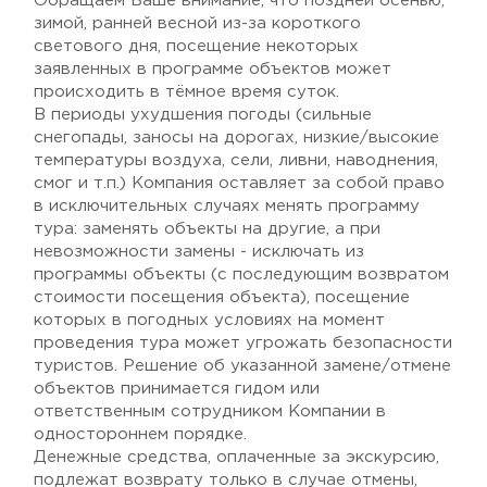
Обращаем Ваше внимание, что поздней осенью,
зимой, ранней весной из-за короткого
светового дня, посещение некоторых
заявленных в программе объектов может
происходить в тёмное время суток.
В периоды ухудшения погоды (сильные
снегопады, заносы на дорогах, низкие/высокие
температуры воздуха, сели, ливни, наводнения,
смог и т.п.) Компания оставляет за собой право
в исключительных случаях менять программу
тура: заменять объекты на другие, а при
невозможности замены - исключать из
программы объекты (с последующим возвратом
стоимости посещения объекта), посещение
которых в погодных условиях на момент
проведения тура может угрожать безопасности
туристов. Решение об указанной замене/отмене
объектов принимается гидом или
ответственным сотрудником Компании в
одностороннем порядке.
Денежные средства, оплаченные за экскурсию,
подлежат возврату только в случае отмены,