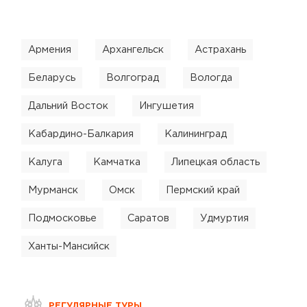
Армения
Архангельск
Астрахань
Беларусь
Волгоград
Вологда
Дальний Восток
Ингушетия
Кабардино-Балкария
Калининград
Калуга
Камчатка
Липецкая область
Мурманск
Омск
Пермский край
Подмосковье
Саратов
Удмуртия
Ханты-Мансийск
РЕГУЛЯРНЫЕ ТУРЫ