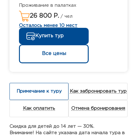
Проживание в палатках
26 800 Р.
/ чел
Осталось менее 10 мест
Купить тур
Все цены
Примечание к туру
Как забронировать тур
Как оплатить
Отмена бронирования
Скидка для детей до 14 лет — 30%.
Внимание! На сайте указана дата начала тура в