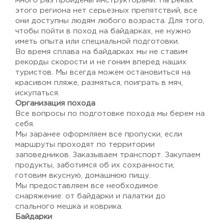
много раз пройдены инструкторами. На реках
этого региона нет серьезных препятствий, все
они доступны людям любого возраста. Для того,
чтобы пойти в поход на байдарках, не нужно
иметь опыта или специальной подготовки.
Во время сплава на байдарках мы не ставим
рекорды скорости и не гоним вперед наших
туристов. Мы всегда можем остановиться на
красивом пляже, размяться, поиграть в мяч,
искупаться.
Организация похода
Все вопросы по подготовке похода мы берем на
себя.
Мы заранее оформляем все пропуски, если
маршруты проходят по территории
заповедников. Заказываем транспорт. Закупаем
продукты, заботимся об их сохранности,
готовим вкусную, домашнюю пищу.
Мы предоставляем все необходимое
снаряжение: от байдарки и палатки до
спального мешка и коврика.
Байдарки