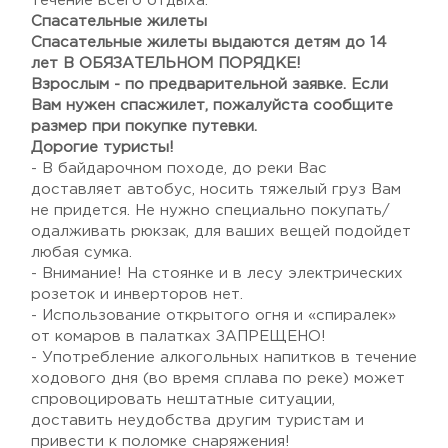
течение всего отдыха.
Спасательные жилеты
Спасательные жилеты выдаются детям до 14
лет В ОБЯЗАТЕЛЬНОМ ПОРЯДКЕ!
Взрослым - по предварительной заявке. Если
Вам нужен спасжилет, пожалуйста сообщите
размер при покупке путевки.
Дорогие туристы!
- В байдарочном походе, до реки Вас
доставляет автобус, носить тяжелый груз Вам
не придется. Не нужно специально покупать/
одалживать рюкзак, для ваших вещей подойдет
любая сумка.
- Внимание! На стоянке и в лесу электрических
розеток и инверторов нет.
- Использование открытого огня и «спиралек»
от комаров в палатках ЗАПРЕЩЕНО!
- Употребление алкогольных напитков в течение
ходового дня (во время сплава по реке) может
спровоцировать нештатные ситуации,
доставить неудобства другим туристам и
привести к поломке снаряжения!