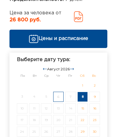
Цена за человека от
26 800 руб.
Цены и расписание
Выберите дату тура:
Август 2026
Пн
Вт
Ср
Чт
Пт
Сб
Вс
1
2
3
4
5
6
7
8
9
10
11
12
13
14
15
16
17
18
19
20
21
22
23
24
25
26
27
28
29
30