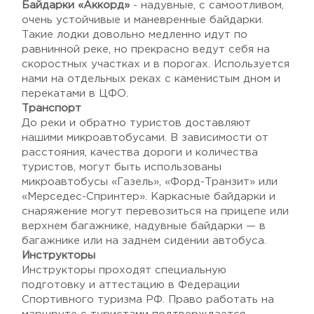
Байдарки «Аккорд»
- надувные, с самоотливом,
очень устойчивые и маневренные байдарки.
Такие лодки довольно медленно идут по
равнинной реке, но прекрасно ведут себя на
скоростных участках и в порогах. Используется
нами на отдельных реках с каменистым дном и
перекатами в ЦФО.
Транспорт
До реки и обратно туристов доставляют
нашими микроавтобусами. В зависимости от
расстояния, качества дороги и количества
туристов, могут быть использованы
микроавтобусы «Газель», «Форд-Транзит» или
«Мерседес-Спринтер». Каркасные байдарки и
снаряжение могут перевозиться на прицепе или
верхнем багажнике, надувные байдарки — в
багажнике или на заднем сидении автобуса.
Инструкторы
Инструкторы проходят специальную
подготовку и аттестацию в Федерации
Спортивного туризма РФ. Право работать на