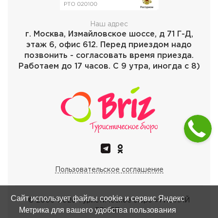
Наш адрес
г. Москва, Измайловское шоссе, д 71 Г-Д,
этаж 6, офис 612. Перед приездом надо
позвонить - согласовать время приезда.
Работаем до 17 часов. С 9 утра, иногда с 8)
Пользовательское соглашение
Сайт использует файлы cookie и сервис Яндекс
© 2000-
2026
Туристическое бюро «ТИБИАЙ
Метрика для вашего удобства пользования
ГРУПП»