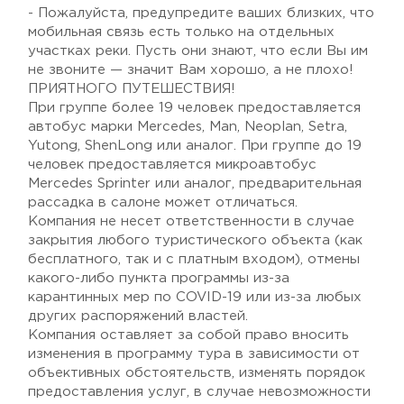
- Пожалуйста, предупредите ваших близких, что
мобильная связь есть только на отдельных
участках реки. Пусть они знают, что если Вы им
не звоните — значит Вам хорошо, а не плохо!
ПРИЯТНОГО ПУТЕШЕСТВИЯ!
При группе более 19 человек предоставляется
автобус марки Mercedes, Man, Neoplan, Setra,
Yutong, ShenLong или аналог. При группе до 19
человек предоставляется микроавтобус
Mercedes Sprinter или аналог, предварительная
рассадка в салоне может отличаться.
Компания не несет ответственности в случае
закрытия любого туристического объекта (как
бесплатного, так и с платным входом), отмены
какого-либо пункта программы из-за
карантинных мер по COVID-19 или из-за любых
других распоряжений властей.
Компания оставляет за собой право вносить
изменения в программу тура в зависимости от
объективных обстоятельств, изменять порядок
предоставления услуг, в случае невозможности