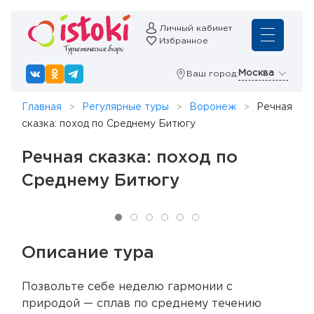
Личный кабинет
Избранное
Москва
Ваш город:
Главная
Регулярные туры
Воронеж
Речная
сказка: поход по Среднему Битюгу
Речная сказка: поход по
Среднему Битюгу
Описание тура
Позвольте себе неделю гармонии с
природой — сплав по среднему течению