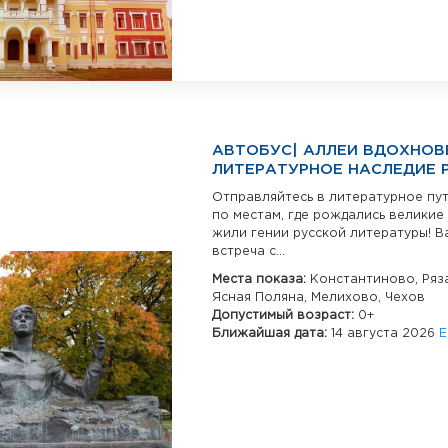
АВТОБУС| АЛЛЕИ ВДОХНОВ
ЛИТЕРАТУРНОЕ НАСЛЕДИЕ 
Отправляйтесь в литературное пу
по местам, где рождались великие
жили гении русской литературы! В
встреча с...
Места показа:
Константиново,
Ряз
Ясная Поляна,
Мелихово,
Чехов
Допустимый возраст:
0+
Ближайшая дата:
14 августа 2026
Е