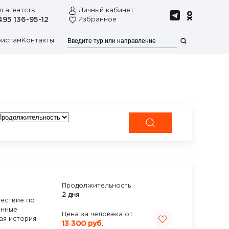
я агентств
Личный кабинет
495 136-95-12
Избранное
ристам
Контакты
Продолжительность
2 дня
ествие по
инные
Цена за человека от
ая история
13 300 руб.