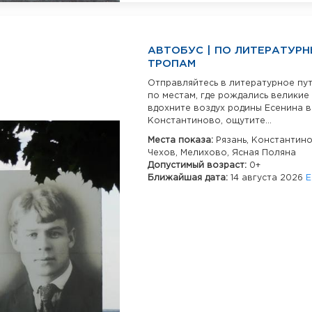
АВТОБУС | ПО ЛИТЕРАТУР
ТРОПАМ
Отправляйтесь в литературное пу
по местам, где рождались великие 
вдохните воздух родины Есенина в
Константиново, ощутите...
Места показа:
Рязань,
Константин
Чехов,
Мелихово,
Ясная Поляна
Допустимый возраст:
0+
Ближайшая дата:
14 августа 2026
Е