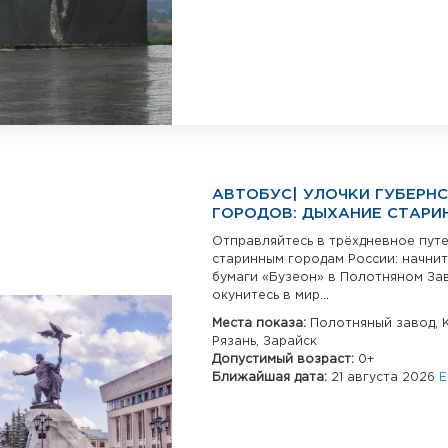
АВТОБУС| УЛОЧКИ ГУБЕРН
ГОРОДОВ: ДЫХАНИЕ СТАРИ
Отправляйтесь в трёхдневное пут
старинным городам России: начнит
бумаги «Бузеон» в Полотняном За
окунитесь в мир...
Места показа:
Полотняный завод,
Рязань,
Зарайск
Допустимый возраст:
0+
Ближайшая дата:
21 августа 2026
Е