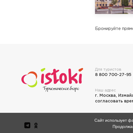
Бронируйте прямо
Для туристов
8 800 700-27-95
Наш адрес
г. Москва, Измай
согласовать врем
Сайт использует фа
Продолжая