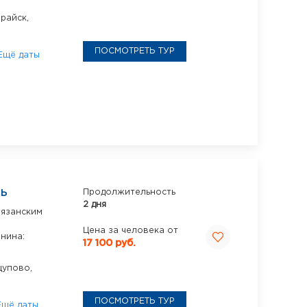
райск,
ПОСМОТРЕТЬ ТУР
Ещё даты
СЬ
Продолжительность
2 дня
рязанским
Цена за человека от
нина:
17 100 руб.
упово,
ПОСМОТРЕТЬ ТУР
Ещё даты