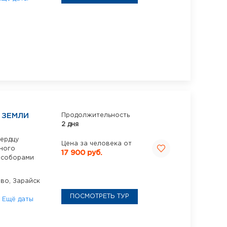
 ЗЕМЛИ
Продолжительность
2 дня
сердцу
Цена за человека от
нного
17 900 руб.
и соборами
ово,
Зарайск
ПОСМОТРЕТЬ ТУР
6
Ещё даты