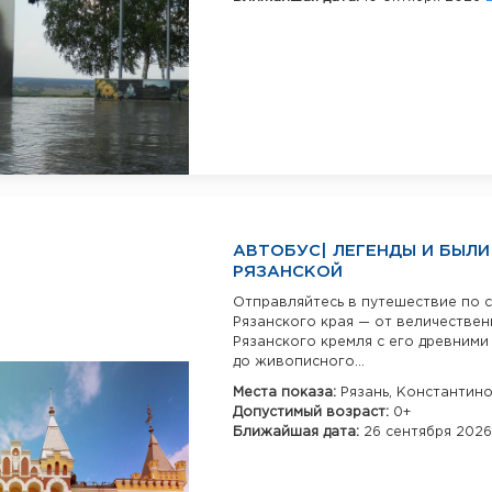
АВТОБУС| ЛЕГЕНДЫ И БЫЛИ
РЯЗАНСКОЙ
Отправляйтесь в путешествие по 
Рязанского края — от величестве
Рязанского кремля с его древним
до живописного...
Места показа:
Рязань,
Константин
Допустимый возраст:
0+
Ближайшая дата:
26 сентября 202