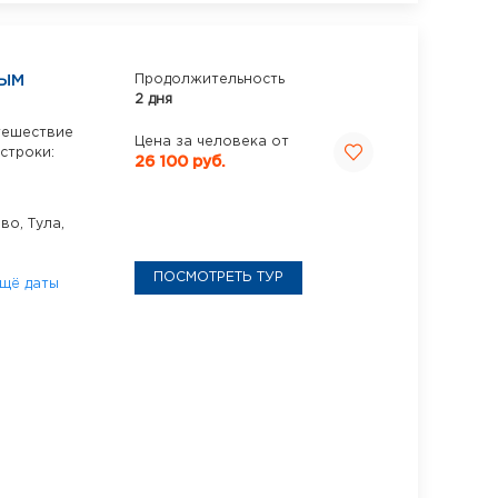
НЫМ
Продолжительность
2 дня
тешествие
Цена за человека от
строки:
26 100 руб.
ово,
Тула,
ПОСМОТРЕТЬ ТУР
щё даты