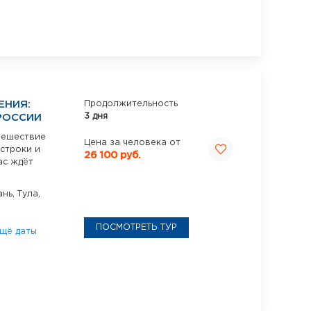
ЕНИЯ:
Продолжительность
3 дня
РОССИИ
тешествие
Цена за человека от
 строки и
26 100 руб.
ас ждёт
ань,
Тула,
ПОСМОТРЕТЬ ТУР
щё даты