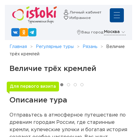
Личный кабинет
Избранное
Москва
Ваш город:
Главная
Регулярные туры
Рязань
Величие
трёх кремлей
Величие трёх кремлей
Для первого визита
Описание тура
Отправьтесь в атмосферное путешествие по
древним городам России, где старинные
кремли, купеческие улочки и богатая история