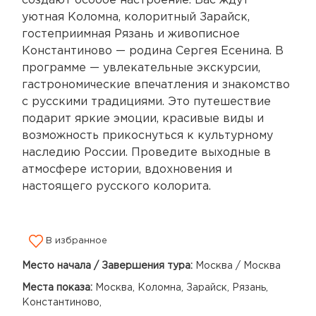
создают особое настроение. Вас ждут
уютная Коломна, колоритный Зарайск,
гостеприимная Рязань и живописное
Константиново — родина Сергея Есенина. В
программе — увлекательные экскурсии,
гастрономические впечатления и знакомство
с русскими традициями. Это путешествие
подарит яркие эмоции, красивые виды и
возможность прикоснуться к культурному
наследию России. Проведите выходные в
атмосфере истории, вдохновения и
настоящего русского колорита.
В избранное
Место начала / Завершения тура:
Москва / Москва
Места показа:
Москва, Коломна, Зарайск, Рязань,
Константиново,