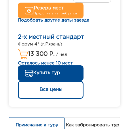
Резерв мест
Предоплата не требуется
Подобрать другие даты заезда
2-х местный стандарт
Форум 4* (г.Рязань)
13 300 Р.
/ чел
Осталось менее 10 мест
Купить тур
Все цены
Примечание к туру
Как забронировать тур