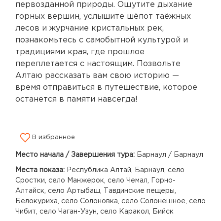
первозданной природы. Ощутите дыхание
горных вершин, услышите шёпот таёжных
лесов и журчание кристальных рек,
познакомьтесь с самобытной культурой и
традициями края, где прошлое
переплетается с настоящим. Позвольте
Алтаю рассказать вам свою историю —
время отправиться в путешествие, которое
останется в памяти навсегда!
В избранное
Место начала / Завершения тура:
Барнаул / Барнаул
Места показа:
Республика Алтай, Барнаул, село
Сростки, село Манжерок, село Чемал, Горно-
Алтайск, село Артыбаш, Тавдинские пещеры,
Белокуриха, село Солоновка, село Солонешное, село
Чибит, село Чаган-Узун, село Каракол, Бийск