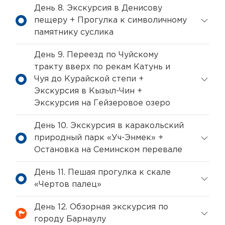
День 8. Экскурсия в Денисову
пещеру + Прогулка к символичному
памятнику суслика
День 9. Переезд по Чуйскому
тракту вверх по рекам Катунь и
Чуя до Курайской степи +
Экскурсия в Кызыл-Чин +
Экскурсия на Гейзеровое озеро
День 10. Экскурсия в каракольский
природный парк «Уч-Энмек» +
Остановка на Семинском перевале
День 11. Пешая прогулка к скале
«Чертов палец»
День 12. Обзорная экскурсия по
городу Барнаулу