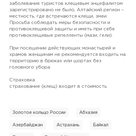
заболевания туристов клещевым энцефалитом
зарегистрировано не было, Алтайский регион –
местность, где встречаются клещи, змеи.
Просьба соблюдать меры безопасности и
противоклещевой защиты и иметь при себе
противоклещевые репелленты (мази, гели).
При посещении действующих монастырей и
храмов женщинам не рекомендуется входить на
территорию в брюках или шортах без
головного убора.
Страховка
страхование (клещ) входит в стоимость.
Золотое кольцо России
Абхазия
Азербайджан
Астрахань
Байкал