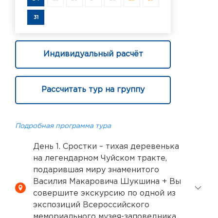
31
Индивидуальный расчёт
Рассчитать тур на группу
Подробная программа тура
День 1. Сростки – тихая деревенька
на легендарном Чуйском тракте,
подарившая миру знаменитого
Василия Макаровича Шукшина + Вы
совершите экскурсию по одной из
экспозиций Всероссийского
мемориального музея-заповедника