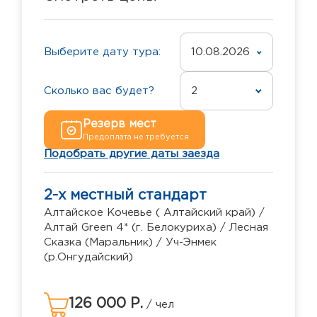
Выберите дату тура:
10.08.2026
Сколько вас будет?
2
Резерв мест
Предоплата не требуется
Подобрать другие даты заезда
2-х местный стандарт
Алтайское Кочевье ( Алтайский край) /
Алтай Green 4* (г. Белокуриха) / Лесная
Сказка (Маральник) / Уч-Энмек
(р.Онгудайский)
126 000 Р.
/ чел