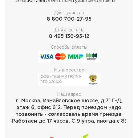
О нас
Каталог
Агентствам
Туристам
Контакты
Для туристов
8 800 700-27-95
Для агентств
8 495 136-95-12
Способы оплаты
Мы в реестре
Наш адрес
г. Москва, Измайловское шоссе, д 71 Г-Д,
этаж 6, офис 612. Перед приездом надо
позвонить - согласовать время приезда.
Работаем до 17 часов. С 9 утра, иногда с 8)