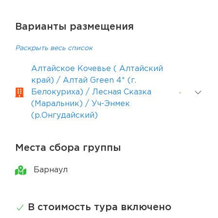
Варианты размещения
Раскрыть весь список
Алтайское Кочевье ( Алтайский
край) / Алтай Green 4* (г.
Белокуриха) / Лесная Сказка
(Маральник) / Уч-Энмек
(р.Онгудайский)
Места сбора группы
Барнаул
В стоимость тура включено