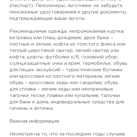
(паспорт). Пенсионеры, льготники: не забудьте
пенсионные удостоверения и другие документы,
подтверждающие ваши льготы.
Рекомендуемая одежда: непромокаемая куртка;
ветровка или плащ-дождевик; двое брюк –
плотные и легкие; кофта из толстого флиса или
теплый шерстяной свитер; легкий свитер или
кофта; шорты; футболки х/б; головной убор;
солнцезащитные очки и крем; термобелье; обувь
для пеших экскурсий – туристические ботинки
или кроссовки из плотного материала; легкая
обувь – кроссовки, кеды или сандалии; обувь
для сплава – легкие кеды или неопреновые
тапочки; носки; плавки или купальник; тапочки
для бани и дома; индивидуальные средства для
гигиены и аптечка.
Важная информация:
Несмотря на то, что за последние годы случаев