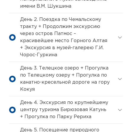
имени В.М. Шукшина
День 2. Поездка по Чемальскому
тракту + Продолжим экскурсию
через остров Патмос –
красивейшее место Горного Алтая
+ Экскурсия в музей-галерею Г.И.
Чорос-Гуркина
День 3. Телецкое озеро + Прогулка
по Телецкому озеру + Прогулка по
канатно-кресельной дороге на гору
Кокуя
День 4. Экскурсия по крупнейшему
центру туризма Бирюзовая Катунь
+ Прогулка по Парку Рериха
День 5. Посещение природного