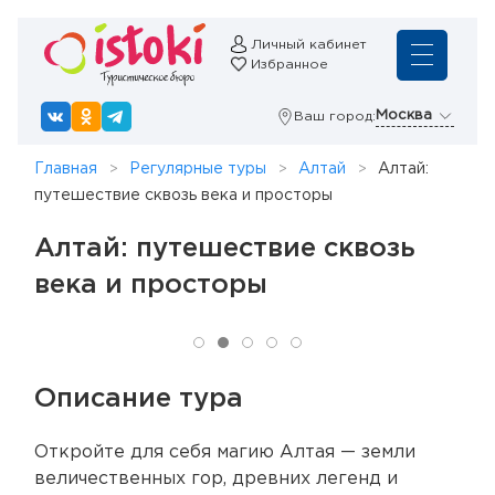
Личный кабинет
Избранное
Москва
Ваш город:
Главная
Регулярные туры
Алтай
Алтай:
путешествие сквозь века и просторы
Алтай: путешествие сквозь
века и просторы
Описание тура
Откройте для себя магию Алтая — земли
величественных гор, древних легенд и