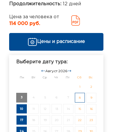
Продолжительность:
12 дней
Цена за человека от
114 000 руб.
Цены и расписание
Выберите дату тура:
Август 2026
Пн
Вт
Ср
Чт
Пт
Сб
Вс
1
2
3
4
5
6
7
8
9
10
11
12
13
14
15
16
17
18
19
20
21
22
23
24
25
26
27
28
29
30