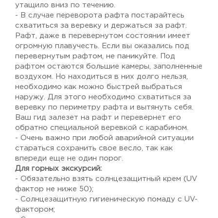
утащило вниз по течению.
- В случае переворота рафта постарайтесь
схватиться за веревку и держаться за рафт.
Рафт, даже в перевернутом состоянии имеет
огромную плавучесть. Если вы оказались под
перевернутым рафтом, не паникуйте. Под
рафтом остаются большие камеры, заполненные
воздухом. Но находиться в них долго нельзя,
необходимо как можно быстрей выбраться
наружу. Для этого необходимо схватиться за
веревку по периметру рафта и вытянуть себя.
Ваш гид залезет на рафт и перевернет его
обратно специальной веревкой с карабином.
- Очень важно при любой аварийной ситуации
стараться сохранить свое весло, так как
впереди еще не один порог.
Для горных экскурсий:
- Обязательно взять солнцезащитный крем (UV
фактор не ниже 50);
- Cолнцезащитную гигиеническую помаду с UV-
фактором;