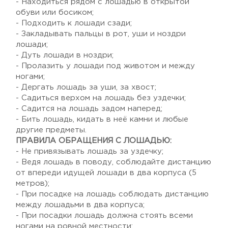
- Находиться рядом с лошадью в открытой
обуви или босиком;
- Подходить к лошади сзади;
- Закладывать пальцы в рот, уши и ноздри
лошади;
- Дуть лошади в ноздри;
- Пролазить у лошади под животом и между
ногами;
- Дергать лошадь за уши, за хвост;
- Садиться верхом на лошадь без уздечки;
- Садится на лошадь задом наперед;
- Бить лошадь, кидать в неё камни и любые
другие предметы.
ПРАВИЛА ОБРАЩЕНИЯ С ЛОШАДЬЮ:
- Не привязывать лошадь за уздечку;
- Ведя лошадь в поводу, соблюдайте дистанцию
от впереди идущей лошади в два корпуса (5
метров);
- При посадке на лошадь соблюдать дистанцию
между лошадьми в два корпуса;
- При посадки лошадь должна стоять всеми
ногами на ровной местности;