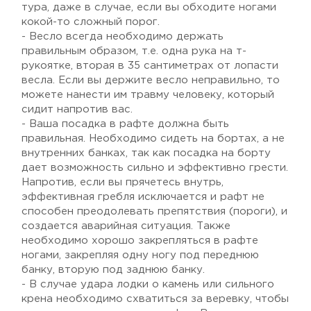
тура, даже в случае, если вы обходите ногами
кокой-то сложный порог.
- Весло всегда необходимо держать
правильным образом, т.е. одна рука на т-
рукоятке, вторая в 35 сантиметрах от лопасти
весла. Если вы держите весло неправильно, то
можете нанести им травму человеку, который
сидит напротив вас.
- Ваша посадка в рафте должна быть
правильная. Необходимо сидеть на бортах, а не
внутренних банках, так как посадка на борту
дает возможность сильно и эффективно грести.
Напротив, если вы прячетесь внутрь,
эффективная гребля исключается и рафт не
способен преодолевать препятствия (пороги), и
создается аварийная ситуация. Также
необходимо хорошо закрепляться в рафте
ногами, закрепляя одну ногу под переднюю
банку, вторую под заднюю банку.
- В случае удара лодки о камень или сильного
крена необходимо схватиться за веревку, чтобы