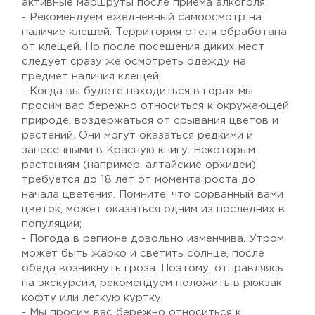
активные маршруты после приема алкоголя;
- Рекомендуем ежедневный самоосмотр на
наличие клещей. Территория отеля обработана
от клещей. Но после посещения диких мест
следует сразу же осмотреть одежду на
предмет наличия клещей;
- Когда вы будете находиться в горах мы
просим вас бережно относиться к окружающей
природе, воздержаться от срывания цветов и
растений. Они могут оказаться редкими и
занесенными в Красную книгу. Некоторым
растениям (например, алтайские орхидеи)
требуется до 18 лет от момента роста до
начала цветения. Помните, что сорванный вами
цветок, может оказаться одним из последних в
популяции;
- Погода в регионе довольно изменчива. Утром
может быть жарко и светить солнце, после
обеда возникнуть гроза. Поэтому, отправляясь
на экскурсии, рекомендуем положить в рюкзак
кофту или легкую куртку;
- Мы просим вас бережно относиться к