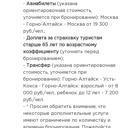
-
Авиабилеты
(указана
ориентировочная стоимость,
уточняется при бронировании): Москва
- Горно-Алтайск - Москва от 19 300
руб./чел.;
-
Доплата за страховку туристам
старше 65 лет по возрастному
коэффициенту
(уточнять перед
бронированием);
-
Трансфер
(указана ориентировочная
стоимость, уточняется при
бронировании): Горно-Алтайск - Усть-
Кокса - Горно-Алтайск: взрослый - от 8
000 руб./чел., ребенок до 12 лет - 7 200
руб./чел.
- * Просим обратить внимание, что
некоторые дополнительные услуги
имеют ограничение по количеству и
времени бронирования. Пожалуйста,