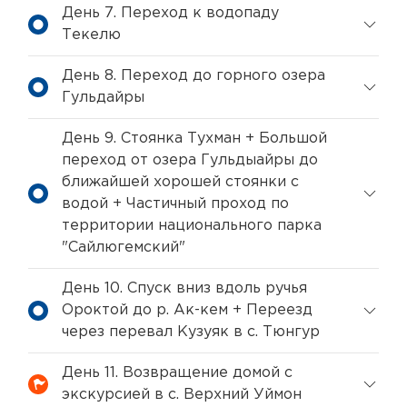
День 7. Переход к водопаду
Текелю
День 8. Переход до горного озера
Гульдайры
День 9. Стоянка Тухман + Большой
переход от озера Гульдыайры до
ближайшей хорошей стоянки с
водой + Частичный проход по
территории национального парка
"Сайлюгемский"
День 10. Спуск вниз вдоль ручья
Ороктой до р. Ак-кем + Переезд
через перевал Кузуяк в с. Тюнгур
День 11. Возвращение домой с
экскурсией в с. Верхний Уймон