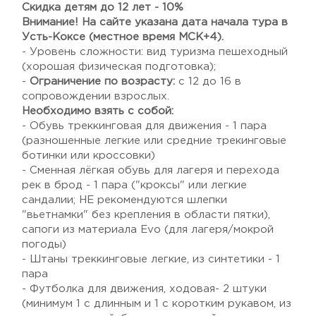
Скидка детям до 12 лет - 10%
Внимание! На сайте указана дата начала тура в
Усть-Коксе (местное время МСК+4).
- Уровень сложности: вид туризма пешеходный
(хорошая физическая подготовка);
-
Ограничение по возрасту:
с 12 до 16 в
сопровождении взрослых.
Необходимо взять с собой:
- Обувь треккинговая для движения - 1 пара
(разношенные легкие или средние трекинговые
ботинки или кроссовки)
- Сменная лёгкая обувь для лагеря и перехода
рек в брод - 1 пара ("кроксы" или легкие
сандалии; НЕ рекомендуются шлепки
"вьетнамки" без крепления в области пятки),
сапоги из материала Evo (для лагеря/мокрой
погоды)
- Штаны треккинговые легкие, из синтетики - 1
пара
- Футболка для движения, ходовая- 2 штуки
(минимум 1 с длинным и 1 с коротким рукавом, из