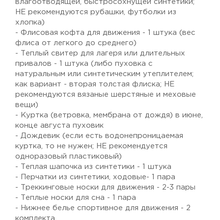
влагоотводящей, быстросохнущей синтетики;
НЕ рекомендуются рубашки, футболки из
хлопка)
- Флисовая кофта для движения - 1 штука (вес
флиса от легкого до среднего)
- Теплый свитер для лагеря или длительных
привалов - 1 штука (либо пуховка с
натуральным или синтетическим утеплителем;
как вариант - вторая толстая флиска; НЕ
рекомендуются вязаные шерстяные и меховые
вещи)
- Куртка (ветровка, мембрана от дождя) в июне,
конце августа пуховик
- Дождевик (если есть водонепроницаемая
куртка, то не нужен; НЕ рекомендуется
одноразовый пластиковый)
- Теплая шапочка из синтетики - 1 штука
- Перчатки из синтетики, ходовые- 1 пара
- Треккинговые носки для движения - 2-3 пары
- Теплые носки для сна - 1 пара
- Нижнее белье спортивное для движения - 2
комплекта