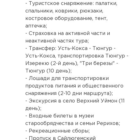
- Туристское снаряжение: палатки,
спальники, коврики, рюкзаки,
костровое оборудование, тент,
аптечка;
- Страховка на активной части и
неактивной частях тура;
- Трансфер: Усть-Кокса - Тюнгур -
Усть-Кокса, транспортировка Тюнгур -
Изерекю (2-й день), "Три березы" -
Тюнгур (10 день);
- Лошади для транспортировки
продуктов питания и общественного
снаряжения (2-10 дни маршрута);
- Экскурсия в село Верхний Уймон (11
день);
- Входные билеты в музеи
старообрядчества и семьи Рерихов;
- Рекреационные сборы;
- Пропуск в Сайлюгемский