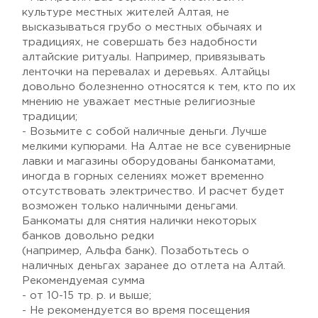
культуре местных жителей Алтая, не
высказываться грубо о местных обычаях и
традициях, не совершать без надобности
алтайские ритуалы. Например, привязывать
ленточки на перевалах и деревьях. Алтайцы
довольно болезненно относятся к тем, кто по их
мнению не уважает местные религиозные
традиции;
- Возьмите с собой наличные деньги. Лучше
мелкими купюрами. На Алтае не все сувенирные
лавки и магазины оборудованы банкоматами,
иногда в горных селениях может временно
отсутствовать электричество. И расчет будет
возможен только наличными деньгами.
Банкоматы для снятия налички некоторых
банков довольно редки
(например, Альфа банк). Позаботьтесь о
наличных деньгах заранее до отлета на Алтай.
Рекомендуемая сумма
- от 10-15 тр. р. и выше;
- Не рекомендуется во время посещения