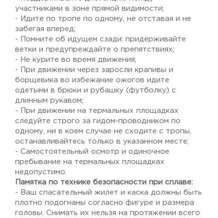
участниками в зоне прямой видимости;
- Идите по тропе по одному, не отставая и не
забегая вперед;
- Помните об идущем сзади: придерживайте
ветки и предупреждайте о препятствиях;
- Не курите во время движения;
- При движении через заросли крапивы и
борщевика во избежание ожогов идите
одетыми в брюки и рубашку (футболку) с
длинным рукавом;
- При движении на термальных площадках
следуйте строго за гидом-проводником по
одному, ни в коем случае не сходите с тропы,
останавливайтесь только в указанном месте;
- Самостоятельный осмотр и одиночное
пребывание на термальных площадках
недопустимо.
Памятка по технике безопасности при сплаве:
- Ваш спасательный жилет и каска должны быть
плотно подогнаны согласно фигуре и размера
головы. Снимать их нельзя на протяжении всего