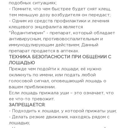
подобных ситуациях;
- Помните, что чем быстрее будет снят клещ,
тем меньшую дозу возбудителя он передаст;
- Одним из средств профилактики и лечения
клещевого энцефалита является
"Йодантипирин" - препарат, который обладает
антивирусным, противовоспалительным и
иммунодулирующим действием; Данный
препарат продается в аптеках.
ТЕХНИКА БЕЗОПАСНОСТИ ПРИ ОБЩЕНИИ С
ЛОШАДЬЮ
Прежде чем подойти к лошади, её нужно
окликнуть по имени, или подать любой
голосовой сигнал, оповещающий лошадь о
вашем приближении.
Если лошадь прижала уши – это означает, что
ее что-то тревожит.
ЗАПРЕЩАЕТСЯ:
- Подходить к лошади, у которой прижаты уши;
- Делать резкие движения, находясь рядом с
лошадью;