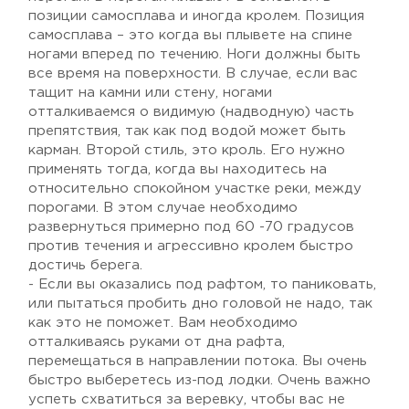
позиции самосплава и иногда кролем. Позиция
самосплава – это когда вы плывете на спине
ногами вперед по течению. Ноги должны быть
все время на поверхности. В случае, если вас
тащит на камни или стену, ногами
отталкиваемся о видимую (надводную) часть
препятствия, так как под водой может быть
карман. Второй стиль, это кроль. Его нужно
применять тогда, когда вы находитесь на
относительно спокойном участке реки, между
порогами. В этом случае необходимо
развернуться примерно под 60 -70 градусов
против течения и агрессивно кролем быстро
достичь берега.
- Если вы оказались под рафтом, то паниковать,
или пытаться пробить дно головой не надо, так
как это не поможет. Вам необходимо
отталкиваясь руками от дна рафта,
перемещаться в направлении потока. Вы очень
быстро выберетесь из-под лодки. Очень важно
успеть схватиться за веревку, чтобы вас не