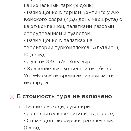
национальный парк (9 день);
- Размещение в горном кемпинге у Ак-
Кемского озера (4,5,6 день маршрута) с
кают-компанией, палатками, газовым
оборудованием и туалетом;
- Размещение в палатках на
территории туркомплекса "Альтаир" (1,
10 день);
- Душ на ЭКО т/к "Альтаир";
- Хранение личных вещей на т/к в с.
Усть-Кокса на время активной части
маршрута.
В стоимость тура не включено
Личные расходы, сувениры;
- Дополнительное питание в дороге;
- Сплав, доп. экскурсии, развлечения
(баня);