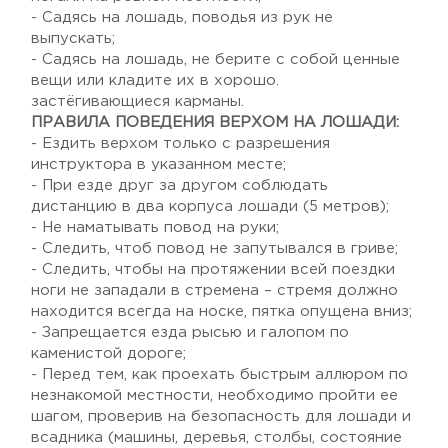
- Садясь на лошадь, поводья из рук не
выпускать;
- Садясь на лошадь, не берите с собой ценные
вещи или кладите их в хорошо.
застёгивающиеся карманы.
ПРАВИЛА ПОВЕДЕНИЯ ВЕРХОМ НА ЛОШАДИ:
- Ездить верхом только с разрешения
инструктора в указанном месте;
- При езде друг за другом соблюдать
дистанцию в два корпуса лошади (5 метров);
- Не наматывать повод на руки;
- Следить, чтоб повод не запутывался в гриве;
- Следить, чтобы на протяжении всей поездки
ноги не западали в стремена – стремя должно
находится всегда на носке, пятка опущена вниз;
- Запрещается езда рысью и галопом по
каменистой дороге;
- Перед тем, как проехать быстрым аллюром по
незнакомой местности, необходимо пройти ее
шагом, проверив на безопасность для лошади и
всадника (машины, деревья, столбы, состояние