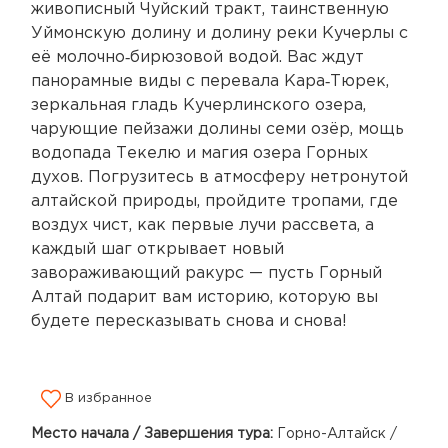
живописный Чуйский тракт, таинственную
Уймонскую долину и долину реки Кучерлы с
её молочно‑бирюзовой водой. Вас ждут
панорамные виды с перевала Кара‑Тюрек,
зеркальная гладь Кучерлинского озера,
чарующие пейзажи долины семи озёр, мощь
водопада Текелю и магия озера Горных
духов. Погрузитесь в атмосферу нетронутой
алтайской природы, пройдите тропами, где
воздух чист, как первые лучи рассвета, а
каждый шаг открывает новый
завораживающий ракурс — пусть Горный
Алтай подарит вам историю, которую вы
будете пересказывать снова и снова!
В избранное
Место начала / Завершения тура:
Горно-Алтайск /