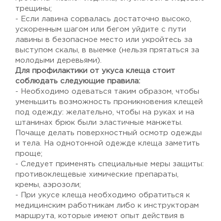
трещины;
- Если лавина сорвалась достаточно высоко,
ускоренным шагом или бегом уйдите с пути
лавины в безопасное место или укройтесь за
выступом скалы, в выемке (нельзя прятаться за
молодыми деревьями).
Для профилактики от укуса клеща стоит
соблюдать следующие правила:
- Необходимо одеваться таким образом, чтобы
уменьшить возможность проникновения клещей
под одежду: желательно, чтобы на руках и на
штанинах брюк были эластичные манжеты.
Почаще делать поверхностный осмотр одежды
и тела. На однотонной одежде клеща заметить
проще;
- Следует применять специальные меры защиты:
противоклещевые химические препараты,
кремы, аэрозоли;
- При укусе клеща необходимо обратиться к
медицинским работникам либо к инструкторам
маршрута, которые имеют опыт действия в