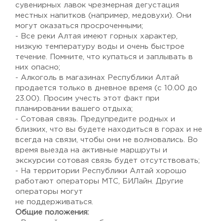
сувенирных лавок чрезмерная дегустация
местных напитков (например, медовухи). Они
могут оказаться просроченными;
- Все реки Алтая имеют горных характер,
низкую температуру воды и очень быстрое
течение. Помните, что купаться и заплывать в
них опасно;
- Алкоголь в магазинах Республики Алтай
продается только в дневное время (с 10.00 до
23.00). Просим учесть этот факт при
планировании вашего отдыха;
- Сотовая связь. Предупредите родных и
близких, что вы будете находиться в горах и не
всегда на связи, чтобы они не волновались. Во
время выезда на активные маршруты и
экскурсии сотовая связь будет отсутствовать;
- На территории Республики Алтай хорошо
работают операторы МТС, БИЛайн. Другие
операторы могут
не поддерживаться.
Общие положения: