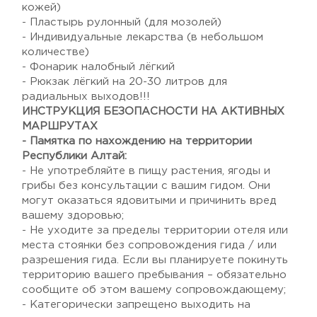
кожей)
- Пластырь рулонный (для мозолей)
- Индивидуальные лекарства (в небольшом
количестве)
- Фонарик налобный лёгкий
- Рюкзак лёгкий на 20-30 литров для
радиальных выходов!!!
ИНСТРУКЦИЯ БЕЗОПАСНОСТИ НА АКТИВНЫХ
МАРШРУТАХ
- Памятка по нахождению на территории
Республики Алтай:
- Не употребляйте в пищу растения, ягоды и
грибы без консультации с вашим гидом. Они
могут оказаться ядовитыми и причинить вред
вашему здоровью;
- Не уходите за пределы территории отеля или
места стоянки без сопровождения гида / или
разрешения гида. Если вы планируете покинуть
территорию вашего пребывания – обязательно
сообщите об этом вашему сопровождающему;
- Категорически запрещено выходить на