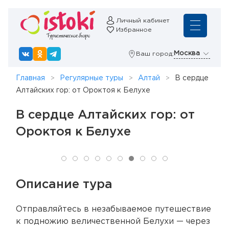
Личный кабинет
Избранное
Москва
Ваш город:
Главная
Регулярные туры
Алтай
В сердце
Алтайских гор: от Ороктоя к Белухе
В сердце Алтайских гор: от
Ороктоя к Белухе
Описание тура
Отправляйтесь в незабываемое путешествие
к подножию величественной Белухи — через