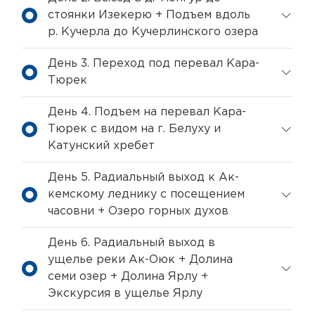
стоянки Изекерю + Подъем вдоль
р. Кучерла до Кучерлинского озера
День 3. Переход под перевал Кара-
Тюрек
День 4. Подъем на перевал Кара-
Тюрек с видом на г. Белуху и
Катунский хребет
День 5. Радиальный выход к Ак-
кемскому леднику с посещением
часовни + Озеро горных духов
День 6. Радиальный выход в
ущелье реки Ак-Оюк + Долина
семи озер + Долина Ярлу +
Экскурсия в ущелье Ярлу