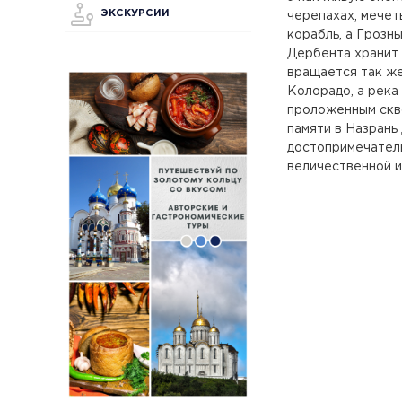
ЭКСКУРСИИ
черепахах, мечет
корабль, а Грозны
Дербента хранит 
вращается так же,
Колорадо, а река
проложенным скво
памяти в Назрань
достопримечатель
величественной и