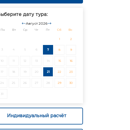
ыберите дату тура:
Август 2026
Пн
Вт
Ср
Чт
Пт
Сб
Вс
1
2
3
4
5
6
7
8
9
10
11
12
13
14
15
16
17
18
19
20
21
22
23
24
25
26
27
28
29
30
31
Индивидуальный расчёт