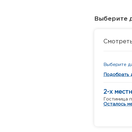
Выберите д
Смотрет
Выберите да
Подобрать 
2-х мест
Гостиница 
Осталось ме