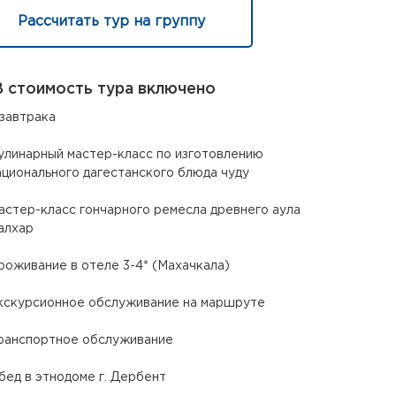
Рассчитать тур на группу
 стоимость тура включено
 завтрака
улинарный мастер-класс по изготовлению
ационального дагестанского блюда чуду
астер-класс гончарного ремесла древнего аула
алхар
роживание в отеле 3-4* (Махачкала)
кскурсионное обслуживание на маршруте
ранспортное обслуживание
бед в этнодоме г. Дербент