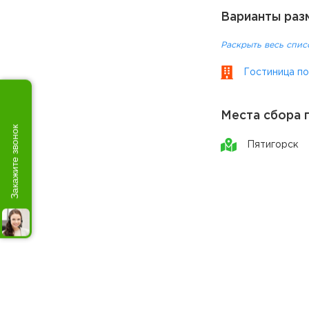
Варианты раз
Раскрыть весь спис
Гостиница по
Места сбора 
Закажите звонок
Пятигорск