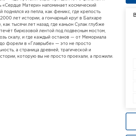
ь «Сердце Матери» напоминает космический
й поднялся из пепла, как феникс, где крепость
В
2000 лет истории, а гончарный круг в Балхаре
 как тысячи лет назад, где каньон Сулак глубже
 течёт бирюзовой лентой под подвесным мостом,
зь скалу, и где каждый останов — от Мемориала
 до форели в «Главрыбе» — это не просто
ность, а страница древней, трагической и
стории, которую вы не просто проехали, а прожили.