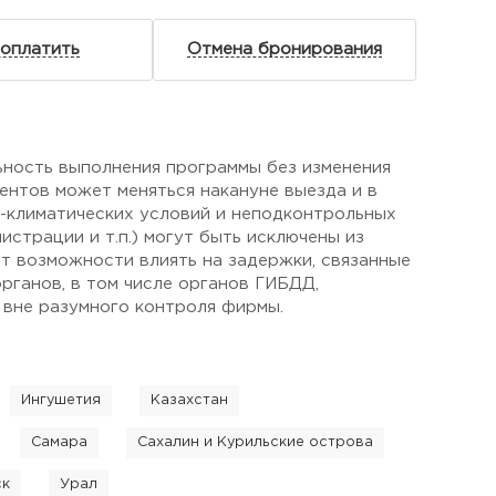
 оплатить
Отмена бронирования
ьность выполнения программы без изменения
ентов может меняться накануне выезда и в
о-климатических условий и неподконтрольных
страции и т.п.) могут быть исключены из
ет возможности влиять на задержки, связанные
рганов, в том числе органов ГИБДД,
 вне разумного контроля фирмы.
Ингушетия
Казахстан
Самара
Сахалин и Курильские острова
ск
Урал