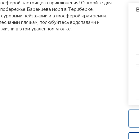
мосферой настоящего приключения! Откройте для
 побережье Баренцева моря в Териберке,
В
 суровыми пейзажами и атмосферой края земли.
песчаным пляжам, полюбуйтесь водопадами и
 жизни в этом удаленном уголке.