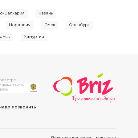
о-Балкария
Казань
Мордовия
Омск
Оренбург
омск
Удмуртия
 реестре
 надо позвонить -