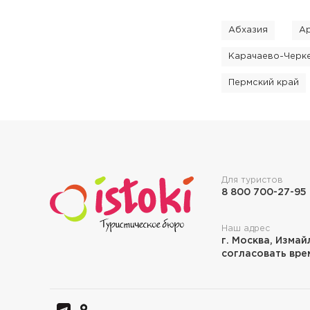
Абхазия
А
Карачаево-Черк
Пермский край
Для туристов
8 800 700-27-95
Наш адрес
г. Москва, Измай
согласовать врем