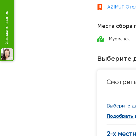
AZIMUT Отель
Закажите звонок
Места сбора 
Мурманск
Выберите д
Смотрет
Выберите да
Подобрать 
2-х мест