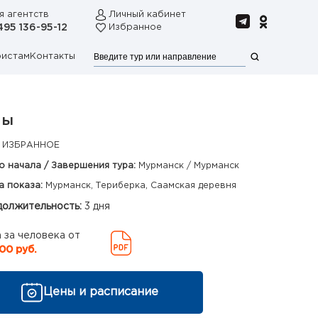
я агентств
Личный кабинет
495 136-95-12
Избранное
ристам
Контакты
ны
 ИЗБРАННОЕ
о начала / Завершения тура:
Мурманск / Мурманск
а показа:
Мурманск, Териберка, Саамская деревня
олжительность:
3 дня
 за человека от
00 руб.
Цены и расписание