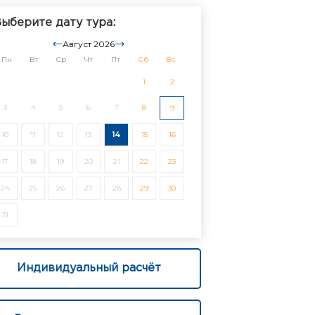
ыберите дату тура:
Август 2026
Пн
Вт
Ср
Чт
Пт
Сб
Вс
1
2
3
4
5
6
7
8
9
10
11
12
13
14
15
16
17
18
19
20
21
22
23
24
25
26
27
28
29
30
31
Индивидуальный расчёт