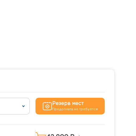
Резерв мест
Предоплата не требуется