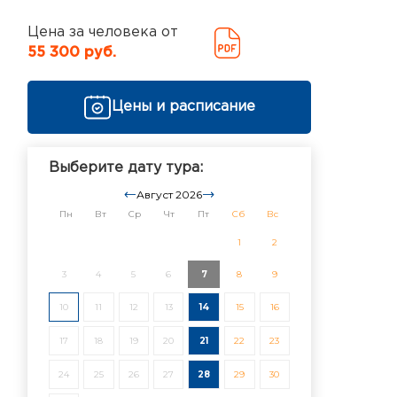
Цена за человека от
55 300 руб.
Цены и расписание
Выберите дату тура:
Август 2026
Пн
Вт
Ср
Чт
Пт
Сб
Вс
1
2
3
4
5
6
7
8
9
10
11
12
13
14
15
16
17
18
19
20
21
22
23
24
25
26
27
28
29
30