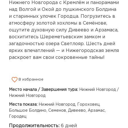
Нижнего Новгорода с Кремлём и панорамами
над Волгой и Окой до пушкинского Болдина
и старинных улочек Городца. Погрузитесь в
атмосферу золотой хохломы в Семёнове,
ощутите духовную силу Дивеево и Арзамаса,
восхититесь Шереметьевским замком и
загадочностью озера Светлояр. Шесть дней
ярких впечатлений — и Нижегородская земля
раскроет вам свои сокровенные тайны!
В избранное
Место начала / Завершения тура:
Нижний Новгород /
Нижний Новгород
Места показа:
Нижний Новгород, Гороховец,
Большое Болдино, Семенов, Дивеево, Арзамас,
Городец
Продолжительность:
6 дней