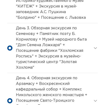
Историко-художественного музея
"КИТЕЖ" + Экскурсия в музей-
заповедник А.С. Пушкина
"Болдино" + Посещение с. Львовка
День 3. Обзорная экскурсия по
Семенову + Памятник поэту Б.
Корнилову + Музей народного быта
"Дом Семена Ложкаря" +
Посещение фабрики "Хохломская
Роспись" + Экскурсия в музейно-
туристический центр "Золотая
Хохлома"
День 4. Обзорная экскурсия по
Арзамасу + Воскресенский
кафедральный собор + Комплекс
Никольского женского монастыря +
Посещение Свято-Троицкого