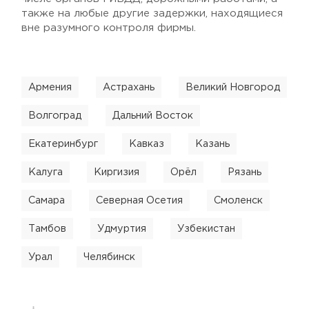
также на любые другие задержки, находящиеся
вне разумного контроля фирмы.
Армения
Астрахань
Великий Новгород
Волгоград
Дальний Восток
Екатеринбург
Кавказ
Казань
Калуга
Киргизия
Орёл
Рязань
Самара
Северная Осетия
Смоленск
Тамбов
Удмуртия
Узбекистан
Урал
Челябинск