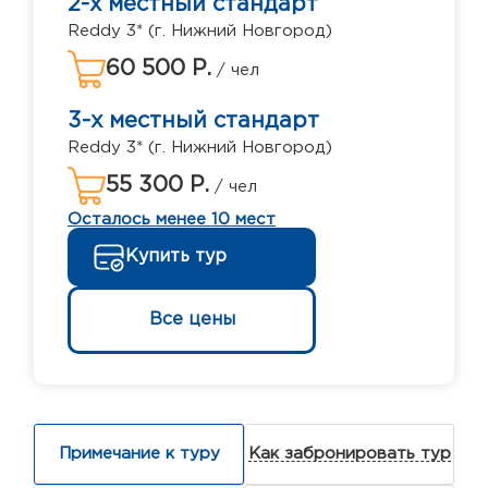
2-х местный стандарт
Reddy 3* (г. Нижний Новгород)
60 500 Р.
/ чел
3-х местный стандарт
Reddy 3* (г. Нижний Новгород)
55 300 Р.
/ чел
Осталось менее 10 мест
Купить тур
Все цены
Примечание к туру
Как забронировать тур