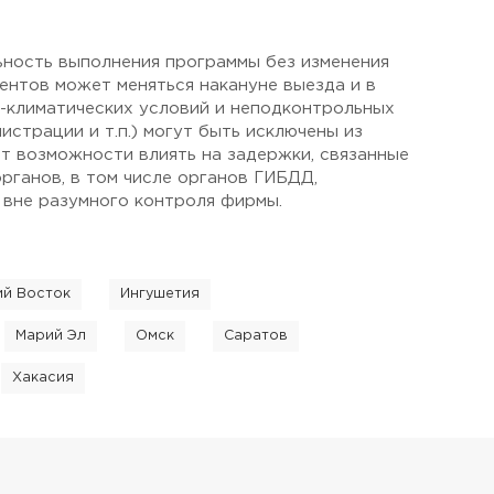
ьность выполнения программы без изменения
ентов может меняться накануне выезда и в
о-климатических условий и неподконтрольных
страции и т.п.) могут быть исключены из
ет возможности влиять на задержки, связанные
рганов, в том числе органов ГИБДД,
 вне разумного контроля фирмы.
ий Восток
Ингушетия
Марий Эл
Омск
Саратов
Хакасия