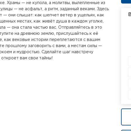
хе. Храмы — не купола, а молитвы, вылепленные из
улицы — не асфальт, а ритм, заданный веками. Здесь
В
т — они слышат: как шепчет ветер в ущельях, как
ященных местах, как живёт душа в каждом уголке,
шла — она стала частью вас. Отправляйтесь в это
упите на древнюю землю, прислушайтесь к её
е, как вековые истории переплетаются с вашим
те прошлому заговорить с вами, а местам силы —
окоем и мудростью. Сделайте шаг навстречу
 откроет вам свои тайны!