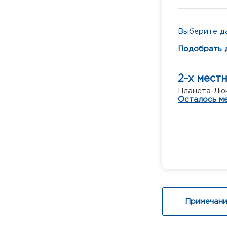
Выберите да
Подобрать 
2-х мест
Планета-Люк
Осталось ме
Примечани