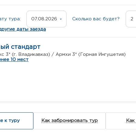
ту тура:
07.08.2026
Сколько вас будет?
2
другие даты заезда
ный стандарт
с 3* (г. Владикавказ) / Армхи 3* (Горная Ингушетия)
нее 10 мест
е к туру
Как забронировать тур
Как