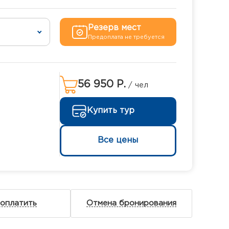
Резерв мест
Предоплата не требуется
56 950 Р.
/ чел
Купить тур
Все цены
 оплатить
Отмена бронирования