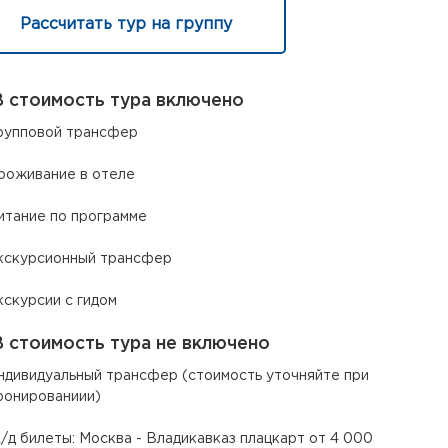
Рассчитать тур на группу
 стоимость тура включено
рупповой трансфер
роживание в отеле
итание по программе
кскурсионный трансфер
кскурсии с гидом
 стоимость тура не включено
ндивидуальный трансфер (стоимость уточняйте при
ронированиии)
/д билеты: Москва - Владикавказ плацкарт от 4 000