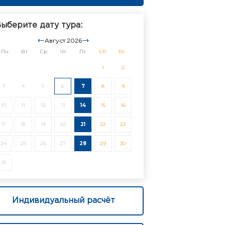
ыберите дату тура:
Август 2026
Пн
Вт
Ср
Чт
Пт
Сб
Вс
1
2
3
4
5
6
7
8
9
10
11
12
13
14
15
16
17
18
19
20
21
22
23
24
25
26
27
28
29
30
31
Индивидуальный расчёт