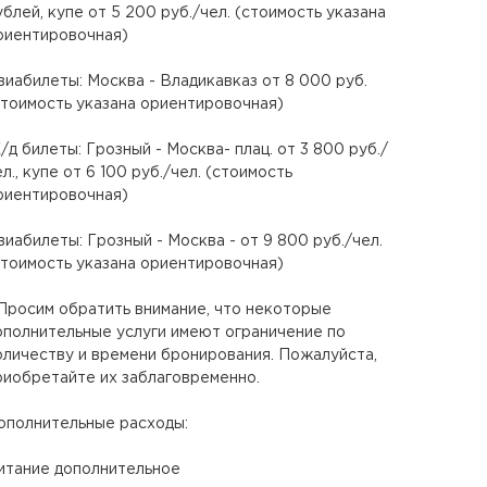
ублей, купе от 5 200 руб./чел. (стоимость указана
риентировочная)
виабилеты: Москва - Владикавказ от 8 000 руб.
стоимость указана ориентировочная)
/д билеты: Грозный - Москва- плац. от 3 800 руб./
ел., купе от 6 100 руб./чел. (стоимость
риентировочная)
виабилеты: Грозный - Москва - от 9 800 руб./чел.
стоимость указана ориентировочная)
 Просим обратить внимание, что некоторые
ополнительные услуги имеют ограничение по
оличеству и времени бронирования. Пожалуйста,
риобретайте их заблаговременно.
ополнительные расходы:
итание дополнительное