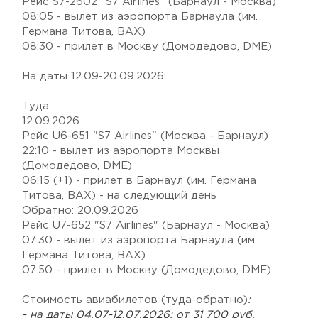
Рейс S7-2602 "S7 Airlines" (Барнаул - Москва)
08:05 - вылет из аэропорта Барнаула (им.
Германа Титова, BAX)
08:30 - прилет в Москву (Домодедово, DME)
На даты 12.09-20.09.2026:
Туда:
12.09.2026
Рейс U6-651 "S7 Airlines" (Москва - Барнаул)
22:10 - вылет из аэропорта Москвы
(Домодедово, DME)
06:15 (+1) - прилет в Барнаул (им. Германа
Титова, BAX) - на следующий день
Обратно: 20.09.2026
Рейс U7-652 "S7 Airlines" (Барнаул - Москва)
07:30 - вылет из аэропорта Барнаула (им.
Германа Титова, BAX)
07:50 - прилет в Москву (Домодедово, DME)
Стоимость авиабилетов (туда-обратно)
:
- на даты 04.07-12.07.2026: от 31 700 руб.