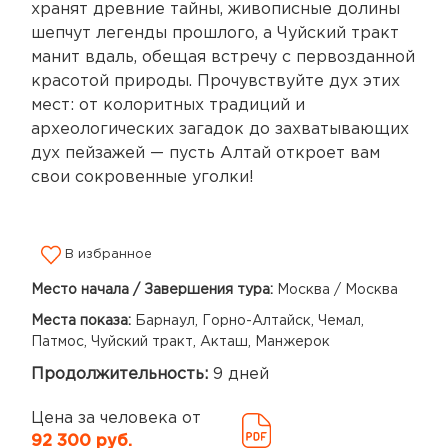
хранят древние тайны, живописные долины
шепчут легенды прошлого, а Чуйский тракт
манит вдаль, обещая встречу с первозданной
красотой природы. Прочувствуйте дух этих
мест: от колоритных традиций и
археологических загадок до захватывающих
дух пейзажей — пусть Алтай откроет вам
свои сокровенные уголки!
В избранное
Место начала / Завершения тура:
Москва / Москва
Места показа:
Барнаул, Горно-Алтайск, Чемал,
Патмос, Чуйский тракт, Акташ, Манжерок
Продолжительность:
9 дней
Цена за человека от
92 300 руб.