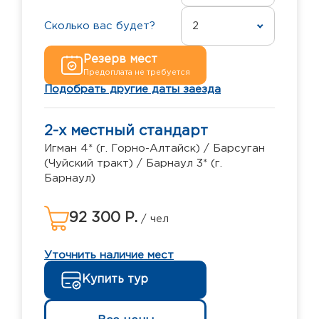
Сколько вас будет?
2
Резерв мест
Предоплата не требуется
Подобрать другие даты заезда
2-х местный стандарт
Игман 4* (г. Горно-Алтайск) / Барсуган
(Чуйский тракт) / Барнаул 3* (г.
Барнаул)
92 300 Р.
/ чел
Уточнить наличие мест
Купить тур