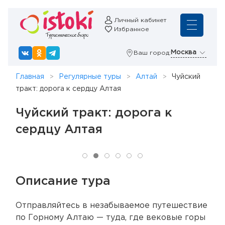
Личный кабинет
Избранное
Москва
Ваш город:
Главная
Регулярные туры
Алтай
Чуйский
тракт: дорога к сердцу Алтая
Чуйский тракт: дорога к
сердцу Алтая
Описание тура
Отправляйтесь в незабываемое путешествие
по Горному Алтаю — туда, где вековые горы