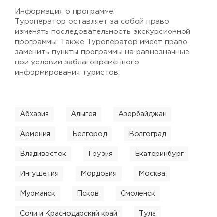
Информация о программе:
Туроператор оставляет за собой право
изменять последовательность экскурсионной
программы. Также Туроператор имеет право
заменить пункты программы на равнозначные
при условии заблаговременного
информирования туристов.
Абхазия
Адыгея
Азербайджан
Армения
Белгород
Волгоград
Владивосток
Грузия
Екатеринбург
Ингушетия
Мордовия
Москва
Мурманск
Псков
Смоленск
Сочи и Краснодарский край
Тула